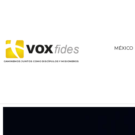
MÉXICO
CAMINEMOS JUNTOS COMO DISCÍPULOS Y MISIONEROS