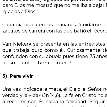
pero Dios me mostró que no me iba a dejar i
‘gracias a Dios’”.
Cada día oraba en las mañanas: “cuídame en
zapatos de carrera con las que batió el récor
Van Niekerk se presenta en las entrevistas
que trabaja duro como él. Curiosamente 
confunden con su abuela pues tiene 75 años. 
de su triunfo: “¡Reza primero!
3)
Para vivir
Una vez indicada la meta, el Cielo, el Señor 
verdad y la vida» (Jn 14,6). La fe en Cristo n
a recorrer con Él hacia la felicidad. Segui