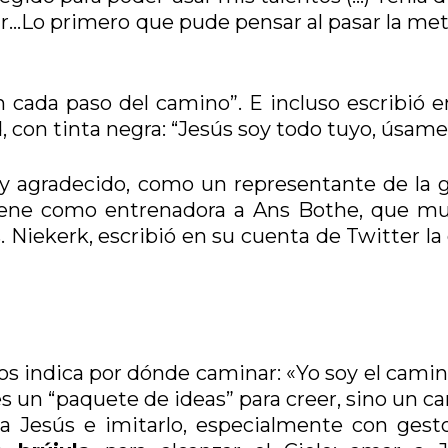
r…Lo primero que pude pensar al pasar la met
 cada paso del camino”. E incluso escribió e
d, con tinta negra: “Jesús soy todo tuyo, úsame
 y agradecido, como un representante de la 
tiene como entrenadora a Ans Bothe, que m
Niekerk, escribió en su cuenta de Twitter la 
nos indica por dónde caminar: «Yo soy el camin
o es un “paquete de ideas” para creer, sino un 
r a Jesús e imitarlo, especialmente con gest