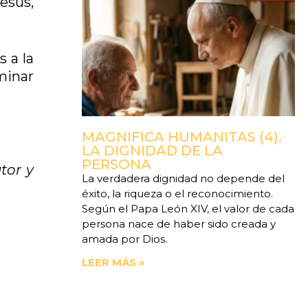
esús,
 a la
minar
MAGNIFICA HUMANITAS (4).
LA DIGNIDAD DE LA
PERSONA
tor y
La verdadera dignidad no depende del
éxito, la riqueza o el reconocimiento.
Según el Papa León XIV, el valor de cada
persona nace de haber sido creada y
amada por Dios.
LEER MÁS »