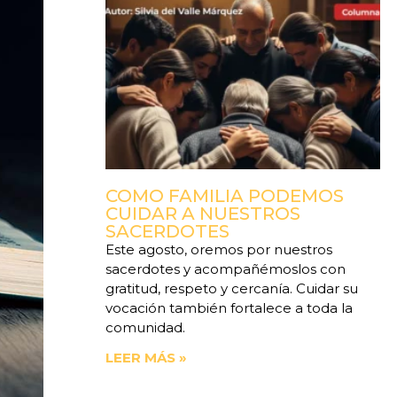
COMO FAMILIA PODEMOS
CUIDAR A NUESTROS
SACERDOTES
Este agosto, oremos por nuestros
sacerdotes y acompañémoslos con
gratitud, respeto y cercanía. Cuidar su
vocación también fortalece a toda la
comunidad.
LEER MÁS »