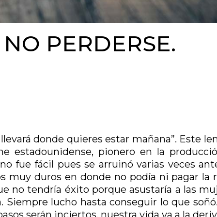
 NO PERDERSE.
 llevará donde quieres estar mañana”. Este le
ine estadounidense, pionero en la producci
no fue fácil pues se arruinó varias veces ant
s muy duros en donde no podía ni pagar la r
 no tendría éxito porque asustaría a las muj
ida. Siempre lucho hasta conseguir lo que soñó
sos serán inciertos, nuestra vida va a la deriv