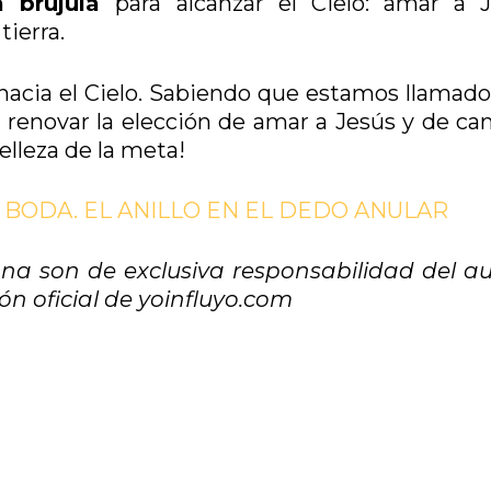
a brújula
para alcanzar el Cielo: amar a J
tierra.
cia el Cielo. Sabiendo que estamos llamados
o renovar la elección de amar a Jesús y de ca
elleza de la meta!
A BODA. EL ANILLO EN EL DEDO ANULAR
a son de exclusiva responsabilidad del au
n oficial de yoinfluyo.com