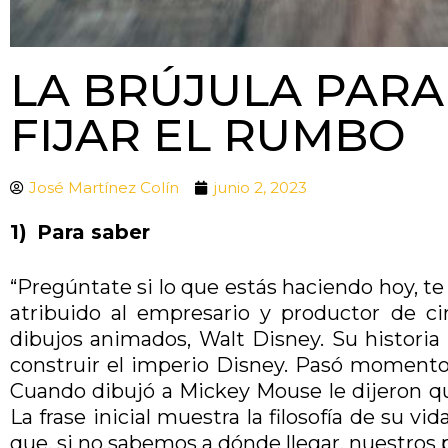
LA BRÚJULA PARA
FIJAR EL RUMBO
José Martínez Colín
junio 2, 2023
1)
Para saber
“Pregúntate si lo que estás haciendo hoy, te
atribuido al empresario y productor de c
dibujos animados, Walt Disney. Su historia 
construir el imperio Disney. Pasó momento
Cuando dibujó a Mickey Mouse le dijeron que
La frase inicial muestra la filosofía de su v
que, si no sabemos a dónde llegar, nuestros pa