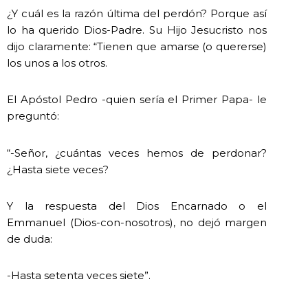
¿Y cuál es la razón última del perdón? Porque así
lo ha querido Dios-Padre. Su Hijo Jesucristo nos
dijo claramente: “Tienen que amarse (o quererse)
los unos a los otros.
El Apóstol Pedro -quien sería el Primer Papa- le
preguntó:
“-Señor, ¿cuántas veces hemos de perdonar?
¿Hasta siete veces?
Y la respuesta del Dios Encarnado o el
Emmanuel (Dios-con-nosotros), no dejó margen
de duda:
-Hasta setenta veces siete”.