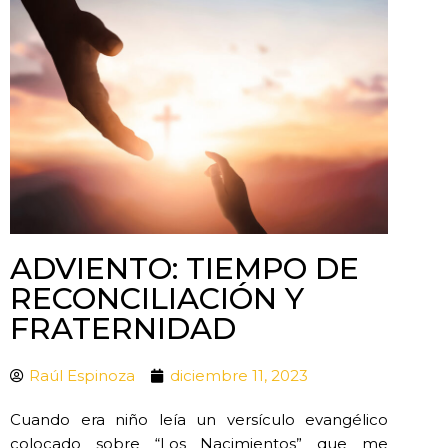
ADVIENTO: TIEMPO DE
RECONCILIACIÓN Y
FRATERNIDAD
Raúl Espinoza
diciembre 11, 2023
Cuando era niño leía un versículo evangélico
colocado sobre “Los Nacimientos” que me