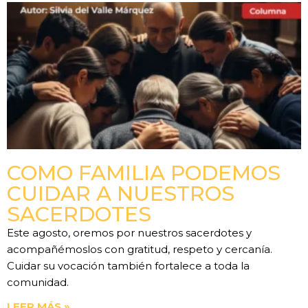
COMO FAMILIA PODEMOS
CUIDAR A NUESTROS
SACERDOTES
Este agosto, oremos por nuestros sacerdotes y
acompañémoslos con gratitud, respeto y cercanía.
Cuidar su vocación también fortalece a toda la
comunidad.
LEER MÁS »