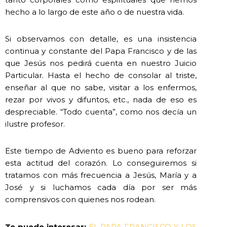
hecho a lo largo de este año o de nuestra vida.
Si observamos con detalle, es una insistencia
continua y constante del Papa Francisco y de las
que Jesús nos pedirá cuenta en nuestro Juicio
Particular. Hasta el hecho de consolar al triste,
enseñar al que no sabe, visitar a los enfermos,
rezar por vivos y difuntos, etc., nada de eso es
despreciable. “Todo cuenta”, como nos decía un
ilustre profesor.
Este tiempo de Adviento es bueno para reforzar
esta actitud del corazón. Lo conseguiremos si
tratamos con más frecuencia a Jesús, María y a
José y si luchamos cada día por ser más
comprensivos con quienes nos rodean.
Te puede interesar:
EL PAPA FRANCISCO Y LOS