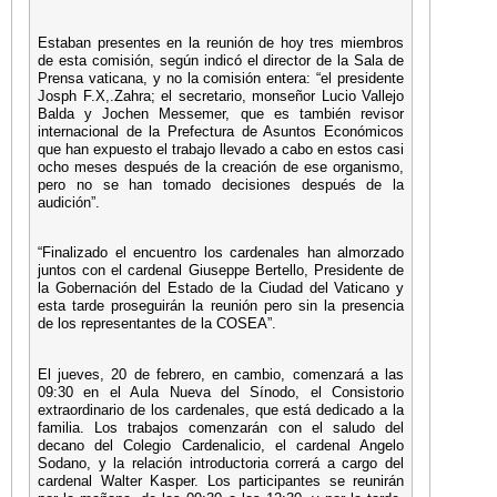
Estaban presentes en la reunión de hoy tres miembros
de esta comisión, según indicó el director de la Sala de
Prensa vaticana, y no la comisión entera: “el presidente
Josph F.X,.Zahra; el secretario, monseñor Lucio Vallejo
Balda y Jochen Messemer, que es también revisor
internacional de la Prefectura de Asuntos Económicos
que han expuesto el trabajo llevado a cabo en estos casi
ocho meses después de la creación de ese organismo,
pero no se han tomado decisiones después de la
audición”.
“Finalizado el encuentro los cardenales han almorzado
juntos con el cardenal Giuseppe Bertello, Presidente de
la Gobernación del Estado de la Ciudad del Vaticano y
esta tarde proseguirán la reunión pero sin la presencia
de los representantes de la COSEA”.
El jueves, 20 de febrero, en cambio, comenzará a las
09:30 en el Aula Nueva del Sínodo, el Consistorio
extraordinario de los cardenales, que está dedicado a la
familia. Los trabajos comenzarán con el saludo del
decano del Colegio Cardenalicio, el cardenal Angelo
Sodano, y la relación introductoria correrá a cargo del
cardenal Walter Kasper. Los participantes se reunirán