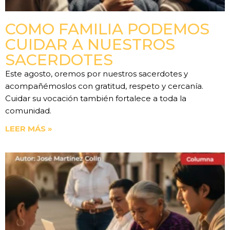
COMO FAMILIA PODEMOS
CUIDAR A NUESTROS
SACERDOTES
Este agosto, oremos por nuestros sacerdotes y
acompañémoslos con gratitud, respeto y cercanía.
Cuidar su vocación también fortalece a toda la
comunidad.
LEER MÁS »