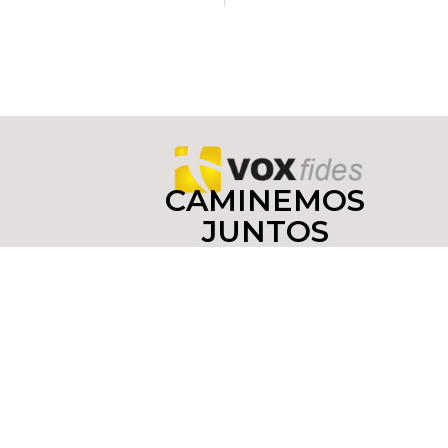
CAMINEMOS
JUNTOS
COMO
DISCÍPULOS
Y
MISIONEROS
Copyright © 2022 yoinfluyo.com Todos los derechos