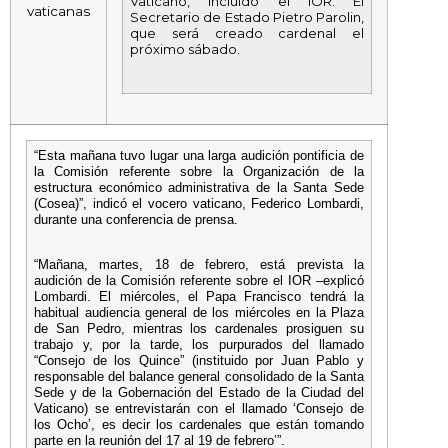
Vaticano, incluido el IOR. El
Secretario de Estado Pietro Parolin,
que será creado cardenal el
próximo sábado.
“Esta mañana tuvo lugar una larga audición pontificia de
la Comisión referente sobre la Organización de la
estructura económico administrativa de la Santa Sede
(Cosea)”, indicó el vocero vaticano, Federico Lombardi,
durante una conferencia de prensa.
“Mañana, martes, 18 de febrero, está prevista la
audición de la Comisión referente sobre el IOR –explicó
Lombardi. El miércoles, el Papa Francisco tendrá la
habitual audiencia general de los miércoles en la Plaza
de San Pedro, mientras los cardenales prosiguen su
trabajo y, por la tarde, los purpurados del llamado
“Consejo de los Quince” (instituido por Juan Pablo y
responsable del balance general consolidado de la Santa
Sede y de la Gobernación del Estado de la Ciudad del
Vaticano) se entrevistarán con el llamado ‘Consejo de
los Ocho’, es decir los cardenales que están tomando
parte en la reunión del 17 al 19 de febrero’”.