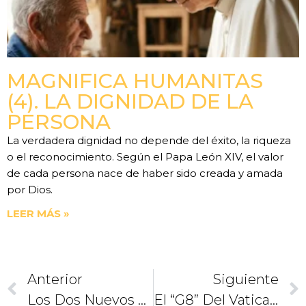
MAGNIFICA HUMANITAS
(4). LA DIGNIDAD DE LA
PERSONA
La verdadera dignidad no depende del éxito, la riqueza
o el reconocimiento. Según el Papa León XIV, el valor
de cada persona nace de haber sido creada y amada
por Dios.
LEER MÁS »
Anterior
Siguiente
Los Dos Nuevos Cardenales Europeos
El “G8” Del Vaticano. El Gran Amigo De Francisco