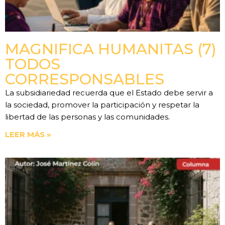
MAGNIFICA HUMANITAS (7)
TODOS
CORRESPONSABLES
La subsidiariedad recuerda que el Estado debe servir a
la sociedad, promover la participación y respetar la
libertad de las personas y las comunidades.
LEER MÁS »