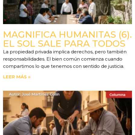
MAGNIFICA HUMANITAS (6).
EL SOL SALE PARA TODOS
La propiedad privada implica derechos, pero también
responsabilidades. El bien común comienza cuando
compartimos lo que tenemos con sentido de justicia.
LEER MÁS »