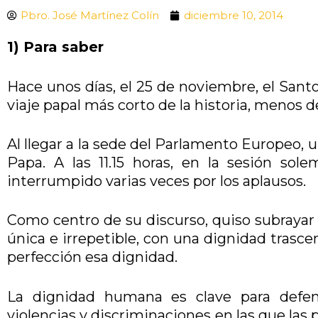
Pbro. José Martínez Colín
diciembre 10, 2014
1) Para saber
Hace unos días, el 25 de noviembre, el Santo
viaje papal más corto de la historia, menos d
Al llegar a la sede del Parlamento Europeo, 
Papa. A las 11.15 horas, en la sesión sol
interrumpido varias veces por los aplausos.
Como centro de su discurso, quiso subrayar 
única e irrepetible, con una dignidad trasce
perfección esa dignidad.
La dignidad humana es clave para defen
violencias y discriminaciones en las que la