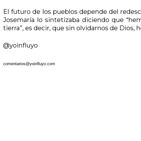
El futuro de los pueblos depende del redescu
Josemaría lo sintetizaba diciendo que “hemo
tierra”, es decir, que sin olvidarnos de Dios,
@yoinfluyo
comentarios@yoinfluyo.com