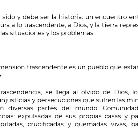
ido y debe ser la historia: un encuentro ent
rtura a lo trascendente, a Dios, y la tierra repr
las situaciones y los problemas.
imensión trascendente es un pueblo que estar
.
ascendencia, se llega al olvido de Dios, lo
injusticias y persecuciones que sufren las mi
s, en diversas partes del mundo. Comunida
cias: expulsadas de sus propias casas y pat
pitadas, crucificadas y quemadas vivas, ba