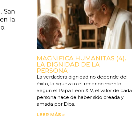
a. San
en la
o.
MAGNIFICA HUMANITAS (4).
LA DIGNIDAD DE LA
PERSONA
La verdadera dignidad no depende del
éxito, la riqueza o el reconocimiento.
Según el Papa León XIV, el valor de cada
persona nace de haber sido creada y
amada por Dios.
LEER MÁS »