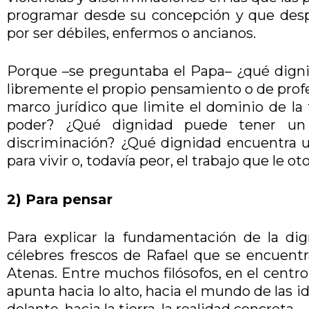
programar desde su concepción y que des
por ser débiles, enfermos o ancianos.
Porque –se preguntaba el Papa– ¿qué dignid
libremente el propio pensamiento o de profes
marco jurídico que limite el dominio de la f
poder? ¿Qué dignidad puede tener u
discriminación? ¿Qué dignidad encuentra 
para vivir o, todavía peor, el trabajo que le o
2) Para pensar
Para explicar la fundamentación de la d
célebres frescos de Rafael que se encuentr
Atenas. Entre muchos filósofos, en el centro
apunta hacia lo alto, hacia el mundo de las i
delante, hacia la tierra, la realidad concreta.