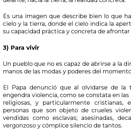
Es una imagen que describe bien lo que ha s
cielo y la tierra, donde el cielo indica la ape
su capacidad práctica y concreta de afrontar 
3) Para vivir
Un pueblo que no es capaz de abrirse a la d
manos de las modas y poderes del momento
El Papa denunció que al olvidarse de la tr
engendra violencia, como se constata en las 
religiosas, y particularmente cristiana
personas que son objeto de crueles violen
vendidas como esclavas; asesinadas, deca
vergonzoso y cómplice silencio de tantos.