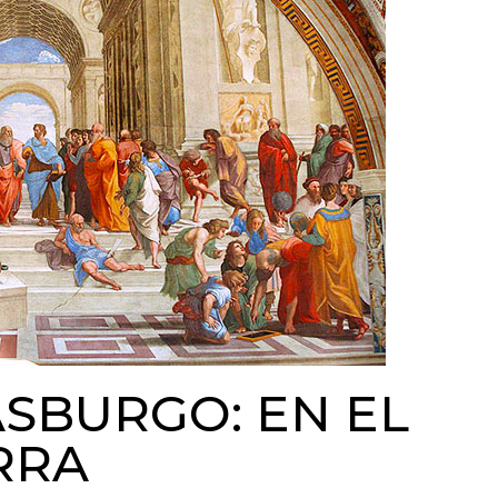
ASBURGO: EN EL
ERRA