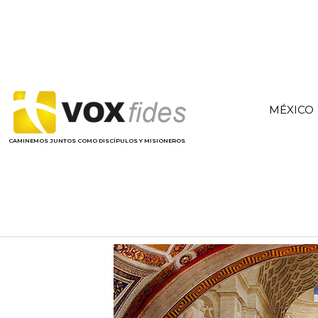
MÉXICO
CAMINEMOS JUNTOS COMO DISCÍPULOS Y MISIONEROS