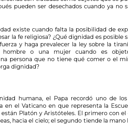
pués pueden ser desechados cuando ya no s
ad existe cuando falta la posibilidad de exp
ar la fe religiosa? ¿Qué dignidad es posible 
uerza y haga prevalecer la ley sobre la tiran
n hombre o una mujer cuando es objet
una persona que no tiene qué comer o el m
torga dignidad?
ignidad humana, el Papa recordó uno de lo
a en el Vaticano en que representa la Escue
 están Platón y Aristóteles. El primero con e
deas, hacia el cielo; el segundo tiende la mano