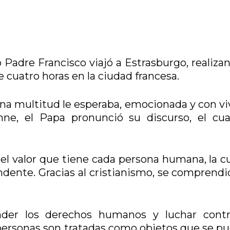
 Padre Francisco viajó a Estrasburgo, realiza
e cuatro horas en la ciudad francesa.
una multitud le esperaba, emocionada y con vi
emne, el Papa pronunció su discurso, el cua
el valor que tiene cada persona humana, la cu
ndente. Gracias al cristianismo, se comprendi
der los derechos humanos y luchar contr
s personas son tratadas como objetos que se p