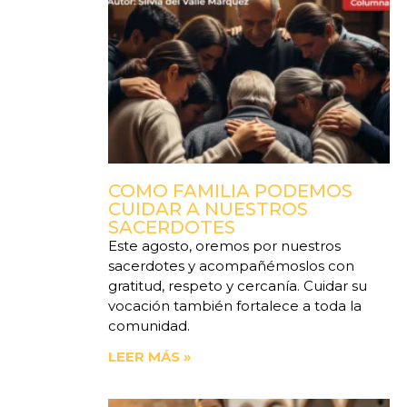
COMO FAMILIA PODEMOS
CUIDAR A NUESTROS
SACERDOTES
Este agosto, oremos por nuestros
sacerdotes y acompañémoslos con
gratitud, respeto y cercanía. Cuidar su
vocación también fortalece a toda la
comunidad.
LEER MÁS »