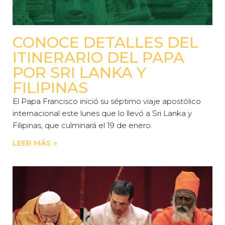
CONOCE DETALLES DEL
ITINERARIO DEL PAPA
POR SRI LANKA Y
FILIPINAS
El Papa Francisco inició su séptimo viaje apostólico
internacional este lunes que lo llevó a Sri Lanka y
Filipinas, que culminará el 19 de enero.
LEER MÁS »