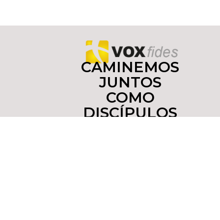
CAMINEMOS
JUNTOS
COMO
DISCÍPULOS
Y
MISIONEROS
Copyright © 2022 yoinfluyo.com Todos los derechos
reservados. De no existir previa autorización, queda
expresamente prohibida la publicación,
retransmisión, edición y cualquier otro uso de los