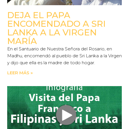
DEJA EL PAPA
ENCOMENDADO A SRI
LANKA A LA VIRGEN
MARÍA
En el Santuario de Nuestra Señora del Rosario, en
Madhu, encomendó al pueblo de Sri Lanka a la Virgen
y dijo que ella es la madre de todo hogar.
LEER MÁS »