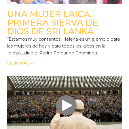
UNA MUJER LAICA,
PRIMERA SIERVA DE
DIOS DE SRI LANKA
“Estamos muy contentos; Helena es un ejemplo para
las mujeres de hoy y para todos los laicos en la
Iglesia”, dice el Padre Fernando Chaminda.
LEER MÁS »