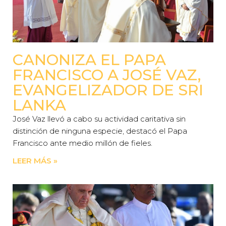
CANONIZA EL PAPA
FRANCISCO A JOSÉ VAZ,
EVANGELIZADOR DE SRI
LANKA
José Vaz llevó a cabo su actividad caritativa sin
distinción de ninguna especie, destacó el Papa
Francisco ante medio millón de fieles.
LEER MÁS »