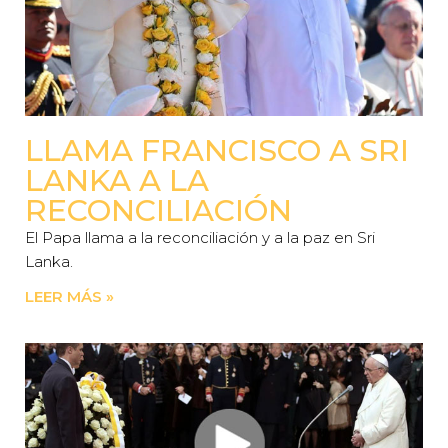
LLAMA FRANCISCO A SRI
LANKA A LA
RECONCILIACIÓN
El Papa llama a la reconciliación y a la paz en Sri
Lanka.
LEER MÁS »