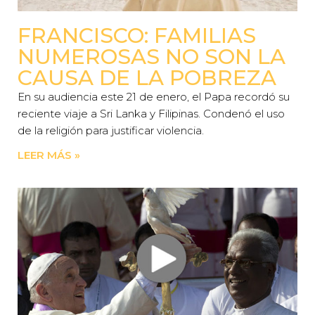
FRANCISCO: FAMILIAS
NUMEROSAS NO SON LA
CAUSA DE LA POBREZA
En su audiencia este 21 de enero, el Papa recordó su
reciente viaje a Sri Lanka y Filipinas. Condenó el uso
de la religión para justificar violencia.
LEER MÁS »