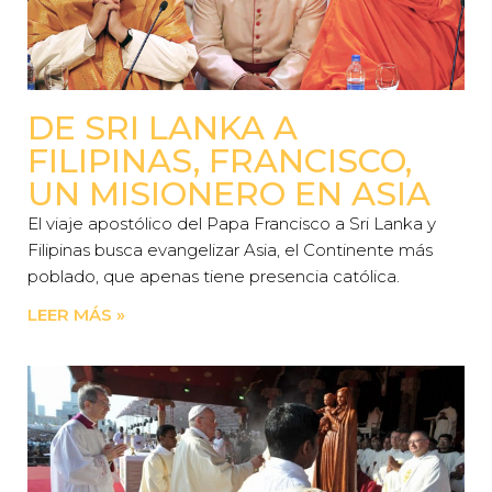
DE SRI LANKA A
FILIPINAS, FRANCISCO,
UN MISIONERO EN ASIA
El viaje apostólico del Papa Francisco a Sri Lanka y
Filipinas busca evangelizar Asia, el Continente más
poblado, que apenas tiene presencia católica.
LEER MÁS »