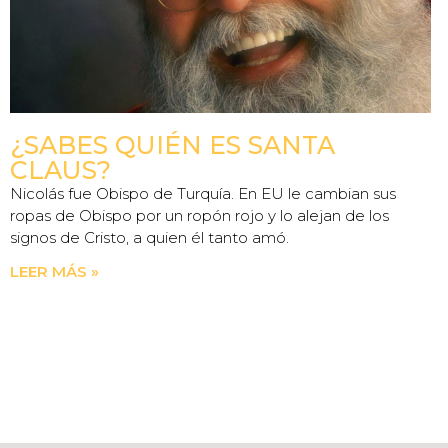
¿SABES QUIÉN ES SANTA
CLAUS?
Nicolás fue Obispo de Turquía. En EU le cambian sus
ropas de Obispo por un ropón rojo y lo alejan de los
signos de Cristo, a quien él tanto amó.
LEER MÁS »