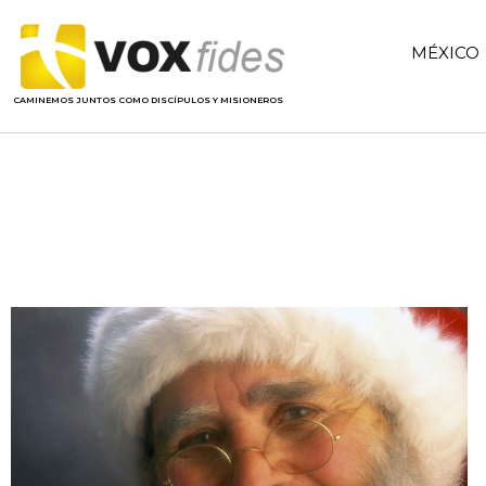
MÉXICO
CAMINEMOS JUNTOS COMO DISCÍPULOS Y MISIONEROS