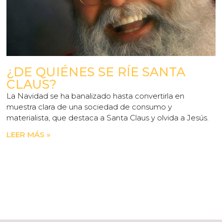
¿DE QUIÉNES SE RÍE SANTA
CLAUS?
La Navidad se ha banalizado hasta convertirla en
muestra clara de una sociedad de consumo y
materialista, que destaca a Santa Claus y olvida a Jesús.
LEER MÁS »