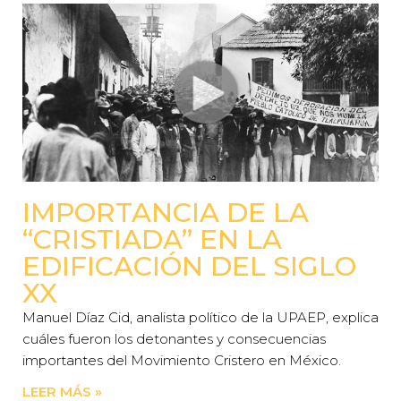
IMPORTANCIA DE LA
“CRISTIADA” EN LA
EDIFICACIÓN DEL SIGLO
XX
Manuel Díaz Cid, analista político de la UPAEP, explica
cuáles fueron los detonantes y consecuencias
importantes del Movimiento Cristero en México.
LEER MÁS »