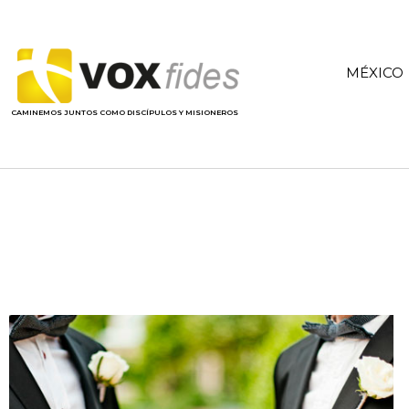
MÉXICO
CAMINEMOS JUNTOS COMO DISCÍPULOS Y MISIONEROS