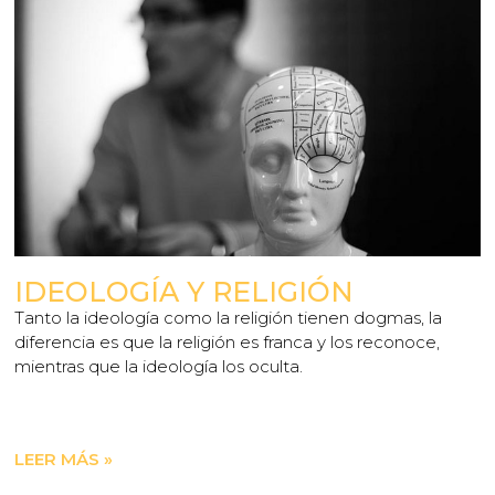
IDEOLOGÍA Y RELIGIÓN
Tanto la ideología como la religión tienen dogmas, la
diferencia es que la religión es franca y los reconoce,
mientras que la ideología los oculta.
LEER MÁS »