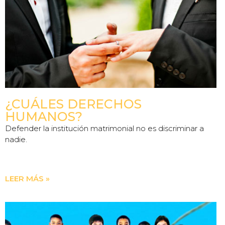
¿CUÁLES DERECHOS
HUMANOS?
Defender la institución matrimonial no es discriminar a
nadie.
LEER MÁS »