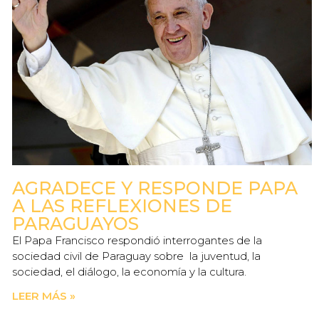
AGRADECE Y RESPONDE PAPA
A LAS REFLEXIONES DE
PARAGUAYOS
El Papa Francisco respondió interrogantes de la
sociedad civil de Paraguay sobre la juventud, la
sociedad, el diálogo, la economía y la cultura.
LEER MÁS »