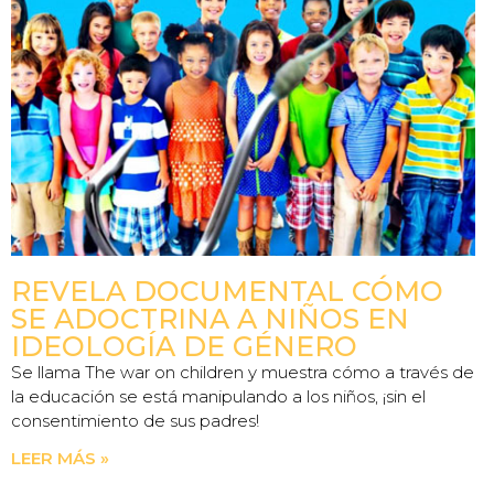
REVELA DOCUMENTAL CÓMO
SE ADOCTRINA A NIÑOS EN
IDEOLOGÍA DE GÉNERO
Se llama The war on children y muestra cómo a través de
la educación se está manipulando a los niños, ¡sin el
consentimiento de sus padres!
LEER MÁS »