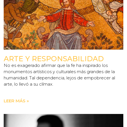
ARTE Y RESPONSABILIDAD
No es exagerado afirmar que la fe ha inspirado los
monumentos artísticos y culturales más grandes de la
humanidad. Tal dependencia, lejos de empobrecer al
arte, lo llevó a su clímax.
LEER MÁS »