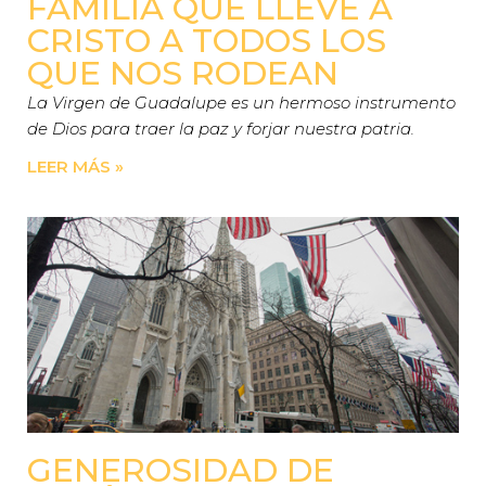
FAMILIA QUE LLEVE A
CRISTO A TODOS LOS
QUE NOS RODEAN
La Virgen de Guadalupe es un hermoso instrumento
de Dios para traer la paz y forjar nuestra patria.
LEER MÁS »
GENEROSIDAD DE