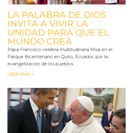
LA PALABRA DE DIOS
INVITA A VIVIR LA
UNIDAD PARA QUE EL
MUNDO CREA
Papa Francisco celebra multitudinaria Misa en el
Parque Bicentenario en Quito, Ecuador, por la
evangelización de los pueblos.
LEER MÁS »