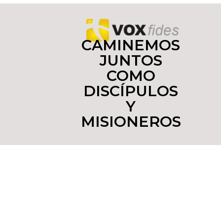
CAMINEMOS
JUNTOS
COMO
DISCÍPULOS
Y
MISIONEROS
Copyright © 2022 yoinfluyo.com Todos los derechos
reservados. De no existir previa autorización, queda
expresamente prohibida la publicación,
retransmisión, edición y cualquier otro uso de los
contenidos. Tel. (55)55437516