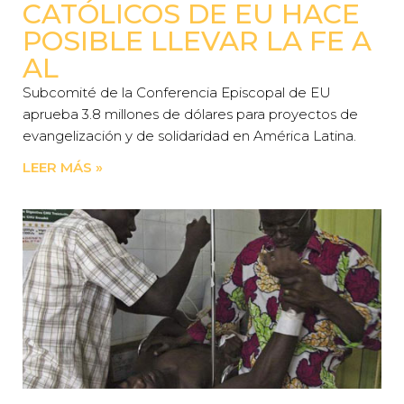
CATÓLICOS DE EU HACE
POSIBLE LLEVAR LA FE A
AL
Subcomité de la Conferencia Episcopal de EU
aprueba 3.8 millones de dólares para proyectos de
evangelización y de solidaridad en América Latina.
LEER MÁS »