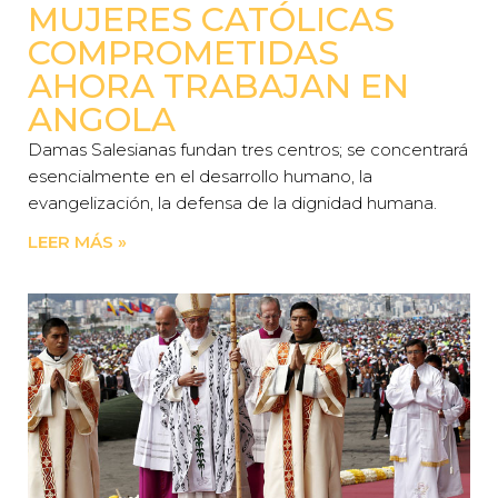
MUJERES CATÓLICAS
COMPROMETIDAS
AHORA TRABAJAN EN
ANGOLA
Damas Salesianas fundan tres centros; se concentrará
esencialmente en el desarrollo humano, la
evangelización, la defensa de la dignidad humana.
LEER MÁS »