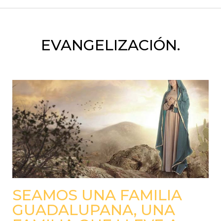
EVANGELIZACIÓN.
SEAMOS UNA FAMILIA
GUADALUPANA, UNA