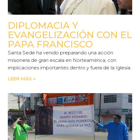
DIPLOMACIA Y
EVANGELIZACIÓN CON EL
PAPA FRANCISCO
Santa Sede ha venido preparando una acción
misionera de gran escala en Norteamérica, con
implicaciones importantes dentro y fuera de la Iglesia.
LEER MÁS »