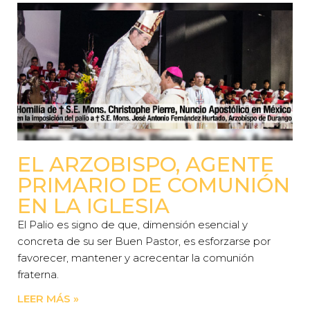
EL ARZOBISPO, AGENTE
PRIMARIO DE COMUNIÓN
EN LA IGLESIA
El Palio es signo de que, dimensión esencial y
concreta de su ser Buen Pastor, es esforzarse por
favorecer, mantener y acrecentar la comunión
fraterna.
LEER MÁS »