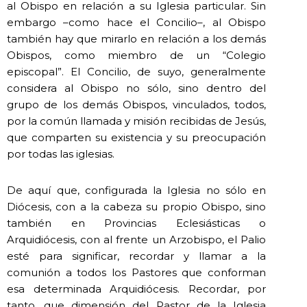
al Obispo en relación a su Iglesia particular. Sin
embargo –como hace el Concilio–, al Obispo
también hay que mirarlo en relación a los demás
Obispos, como miembro de un “Colegio
episcopal”. El Concilio, de suyo, generalmente
considera al Obispo no sólo, sino dentro del
grupo de los demás Obispos, vinculados, todos,
por la común llamada y misión recibidas de Jesús,
que comparten su existencia y su preocupación
por todas las iglesias.
De aquí que, configurada la Iglesia no sólo en
Diócesis, con a la cabeza su propio Obispo, sino
también en Provincias Eclesiásticas o
Arquidiócesis, con al frente un Arzobispo, el Palio
esté para significar, recordar y llamar a la
comunión a todos los Pastores que conforman
esa determinada Arquidiócesis. Recordar, por
tanto, que dimensión del Pastor de la Iglesia