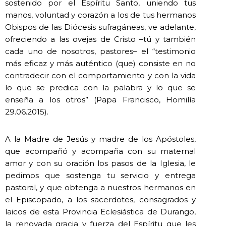
sostenido por el Espíritu Santo, uniendo tus
manos, voluntad y corazón a los de tus hermanos
Obispos de las Diócesis sufragáneas, ve adelante,
ofreciendo a las ovejas de Cristo –tú y también
cada uno de nosotros, pastores– el “testimonio
más eficaz y más auténtico (que) consiste en no
contradecir con el comportamiento y con la vida
lo que se predica con la palabra y lo que se
enseña a los otros” (Papa Francisco, Homilía
29.06.2015).
A la Madre de Jesús y madre de los Apóstoles,
que acompañó y acompaña con su maternal
amor y con su oración los pasos de la Iglesia, le
pedimos que sostenga tu servicio y entrega
pastoral, y que obtenga a nuestros hermanos en
el Episcopado, a los sacerdotes, consagrados y
laicos de esta Provincia Eclesiástica de Durango,
la renovada gracia y fuerza del Espíritu que les