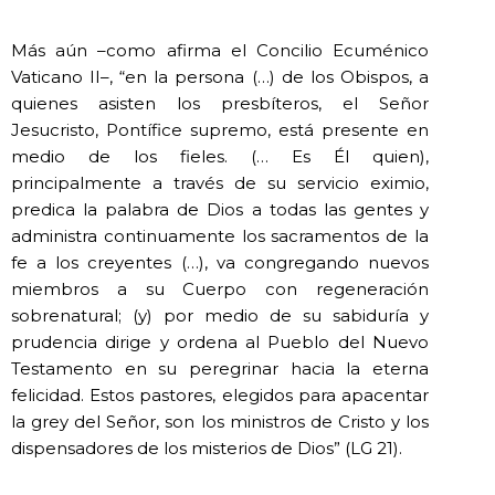
Más aún –como afirma el Concilio Ecuménico
Vaticano II–, “en la persona (…) de los Obispos, a
quienes asisten los presbíteros, el Señor
Jesucristo, Pontífice supremo, está presente en
medio de los fieles. (… Es Él quien),
principalmente a través de su servicio eximio,
predica la palabra de Dios a todas las gentes y
administra continuamente los sacramentos de la
fe a los creyentes (…), va congregando nuevos
miembros a su Cuerpo con regeneración
sobrenatural; (y) por medio de su sabiduría y
prudencia dirige y ordena al Pueblo del Nuevo
Testamento en su peregrinar hacia la eterna
felicidad. Estos pastores, elegidos para apacentar
la grey del Señor, son los ministros de Cristo y los
dispensadores de los misterios de Dios” (LG 21).