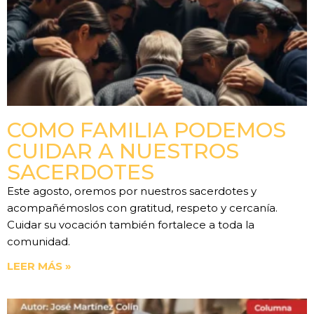
COMO FAMILIA PODEMOS
CUIDAR A NUESTROS
SACERDOTES
Este agosto, oremos por nuestros sacerdotes y
acompañémoslos con gratitud, respeto y cercanía.
Cuidar su vocación también fortalece a toda la
comunidad.
LEER MÁS »