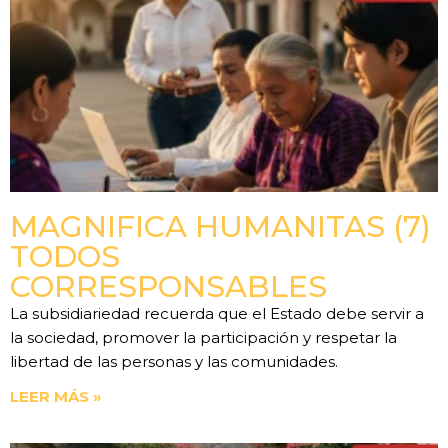
MAGNIFICA HUMANITAS (7)
TODOS
CORRESPONSABLES
La subsidiariedad recuerda que el Estado debe servir a
la sociedad, promover la participación y respetar la
libertad de las personas y las comunidades.
LEER MÁS »