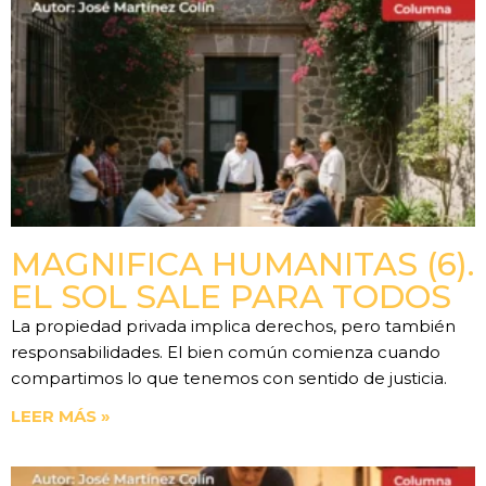
MAGNIFICA HUMANITAS (6).
EL SOL SALE PARA TODOS
La propiedad privada implica derechos, pero también
responsabilidades. El bien común comienza cuando
compartimos lo que tenemos con sentido de justicia.
LEER MÁS »