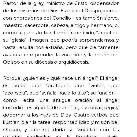
Pastor de la grey, ministro de Cristo, dispensador
de los misterios de Dios. Es esto el Obispo, pero –
con expresiones del Concilio–, es también siervo,
maestro, sacerdote, cabeza, amigo y hermano, o,
como algunos lo han también definido, “ángel de
su iglesia”. Imagen que podría sorprendernos y
hasta resultarnos extraña, pero que ciertamente
ayuda a comprender la vocación y la misión del
Obispo en su diócesis o arquidiócesis.
Porque, ¿quién es y qué hace un ángel? El ángel
es aquel que “protege”, que “visita”, que
“aconseja”, que “señala hacia lo alto”; su función –
como recita una antigua oración al ángel
custodio– es aquella de iluminar, custodiar, regir y
gobernar a los hijos de Dios. Cuatro verbos que
ilustran bien la tarea, responsabilidad y misión del
Obispo, y que sin duda se vinculan con las
virtudes cardinales de la fortaleza, justicia,