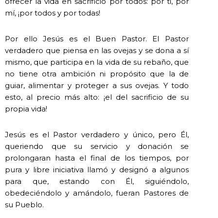
ofrecer la vida en sacrificio por todos: por ti, por
mí, ¡por todos y por todas!
Por ello Jesús es el Buen Pastor. El Pastor
verdadero que piensa en las ovejas y se dona a sí
mismo, que participa en la vida de su rebaño, que
no tiene otra ambición ni propósito que la de
guiar, alimentar y proteger a sus ovejas. Y todo
esto, al precio más alto: ¡el del sacrificio de su
propia vida!
Jesús es el Pastor verdadero y único, pero Él,
queriendo que su servicio y donación se
prolongaran hasta el final de los tiempos, por
pura y libre iniciativa llamó y designó a algunos
para que, estando con Él, siguiéndolo,
obedeciéndolo y amándolo, fueran Pastores de
su Pueblo.