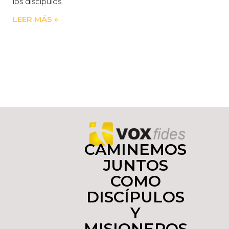
los discípulos.
LEER MÁS »
CAMINEMOS
JUNTOS
COMO
DISCÍPULOS
Y
MISIONEROS