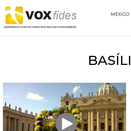
MÉXICO
CAMINEMOS JUNTOS COMO DISCÍPULOS Y MISIONEROS
BASÍL