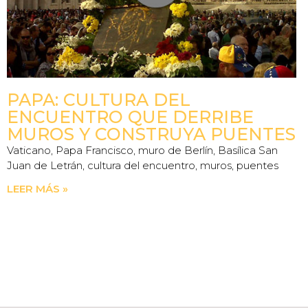
PAPA: CULTURA DEL
ENCUENTRO QUE DERRIBE
MUROS Y CONSTRUYA PUENTES
Vaticano, Papa Francisco, muro de Berlín, Basílica San
Juan de Letrán, cultura del encuentro, muros, puentes
LEER MÁS »