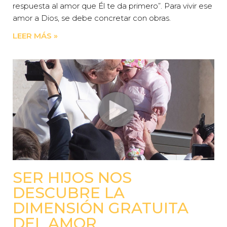
respuesta al amor que Él te da primero”. Para vivir ese
amor a Dios, se debe concretar con obras.
LEER MÁS »
SER HIJOS NOS
DESCUBRE LA
DIMENSIÓN GRATUITA
DEL AMOR