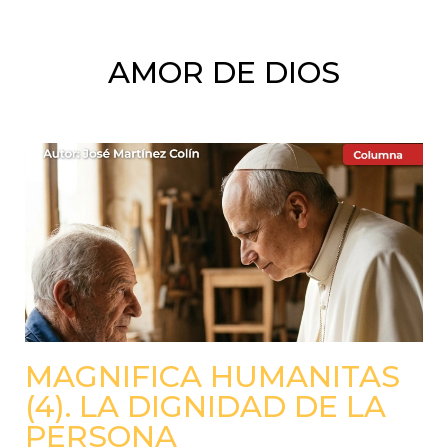
AMOR DE DIOS
MAGNIFICA HUMANITAS
(4). LA DIGNIDAD DE LA
PERSONA