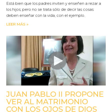
Está bien que los padres inviten y enseñen a rezar a
los hijos; pero no se trata sólo de decir las cosas:
deben enseñar con la vida, con el ejemplo.
LEER MÁS »
JUAN PABLO II PROPONE
VER AL MATRIMONIO
CON LOS OJOS DE DIOS