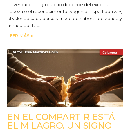
La verdadera dignidad no depende del éxito, la
riqueza o el reconocimiento. Según el Papa León XIV,
el valor de cada persona nace de haber sido creada y
amada por Dios.
LEER MÁS »
EN EL COMPARTIR ESTÁ
EL MILAGRO. UN SIGNO