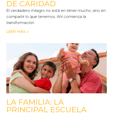
DE CARIDAD
El verdadero milagro no está en tener mucho, sino en
compartir lo que tenemos. Ahí comienza la
transformación.
LEER MÁS »
LA FAMILIA: LA
PRINCIPAL ESCUELA