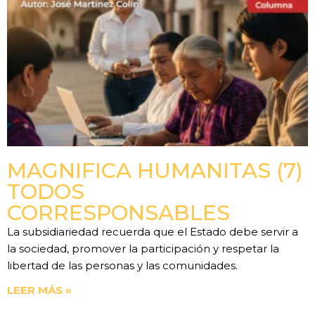
MAGNIFICA HUMANITAS (7)
TODOS
CORRESPONSABLES
La subsidiariedad recuerda que el Estado debe servir a
la sociedad, promover la participación y respetar la
libertad de las personas y las comunidades.
LEER MÁS »