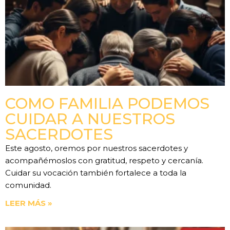
COMO FAMILIA PODEMOS
CUIDAR A NUESTROS
SACERDOTES
Este agosto, oremos por nuestros sacerdotes y
acompañémoslos con gratitud, respeto y cercanía.
Cuidar su vocación también fortalece a toda la
comunidad.
LEER MÁS »