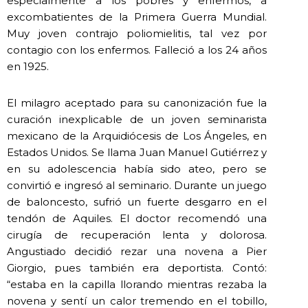
especialmente a los pobres y enfermos, a
excombatientes de la Primera Guerra Mundial.
Muy joven contrajo poliomielitis, tal vez por
contagio con los enfermos. Falleció a los 24 años
en 1925.
El milagro aceptado para su canonización fue la
curación inexplicable de un joven seminarista
mexicano de la Arquidiócesis de Los Ángeles, en
Estados Unidos. Se llama Juan Manuel Gutiérrez y
en su adolescencia había sido ateo, pero se
convirtió e ingresó al seminario. Durante un juego
de baloncesto, sufrió un fuerte desgarro en el
tendón de Aquiles. El doctor recomendó una
cirugía de recuperación lenta y dolorosa.
Angustiado decidió rezar una novena a Pier
Giorgio, pues también era deportista. Contó:
“estaba en la capilla llorando mientras rezaba la
novena y sentí un calor tremendo en el tobillo,