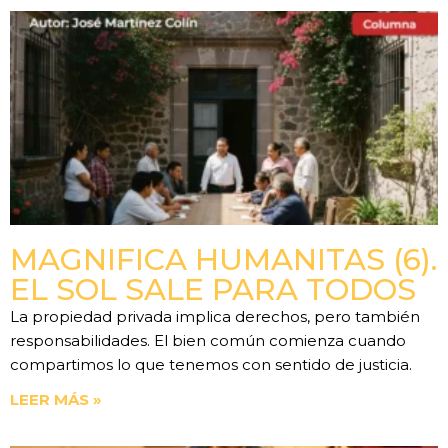
MAGNIFICA HUMANITAS (6).
EL SOL SALE PARA TODOS
La propiedad privada implica derechos, pero también
responsabilidades. El bien común comienza cuando
compartimos lo que tenemos con sentido de justicia.
LEER MÁS »