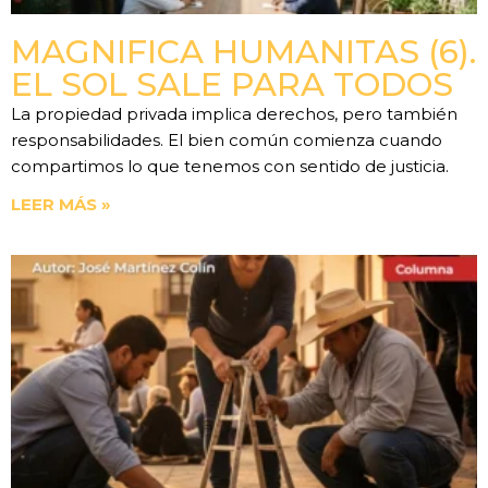
MAGNIFICA HUMANITAS (6).
EL SOL SALE PARA TODOS
La propiedad privada implica derechos, pero también
responsabilidades. El bien común comienza cuando
compartimos lo que tenemos con sentido de justicia.
LEER MÁS »