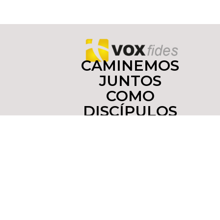
CAMINEMOS
JUNTOS
COMO
DISCÍPULOS
Y
MISIONEROS
Copyright © 2022 yoinfluyo.com Todos los derechos
reservados. De no existir previa autorización, queda
expresamente prohibida la publicación,
retransmisión, edición y cualquier otro uso de los