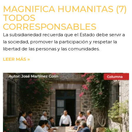
MAGNIFICA HUMANITAS (7)
TODOS
CORRESPONSABLES
La subsidiariedad recuerda que el Estado debe servir a
la sociedad, promover la participación y respetar la
libertad de las personas y las comunidades.
LEER MÁS »