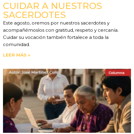
CUIDAR A NUESTROS
SACERDOTES
Este agosto, oremos por nuestros sacerdotes y
acompañémoslos con gratitud, respeto y cercanía.
Cuidar su vocación también fortalece a toda la
comunidad.
LEER MÁS »