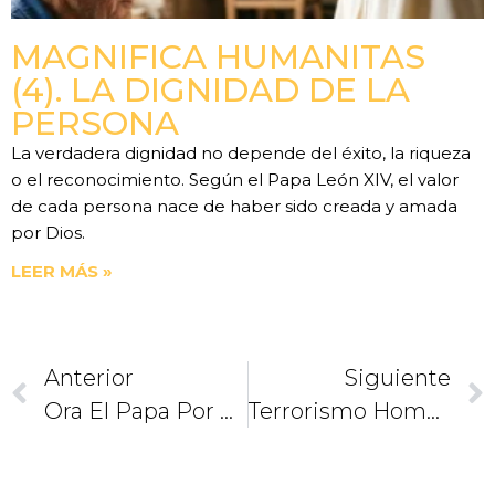
MAGNIFICA HUMANITAS
(4). LA DIGNIDAD DE LA
PERSONA
La verdadera dignidad no depende del éxito, la riqueza
o el reconocimiento. Según el Papa León XIV, el valor
de cada persona nace de haber sido creada y amada
por Dios.
LEER MÁS »
Anterior
Siguiente
Ora El Papa Por Víctimas De Atentados En Bangladesh Y Bagdad
Terrorismo Homofóbico