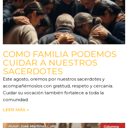
COMO FAMILIA PODEMOS
CUIDAR A NUESTROS
SACERDOTES
Este agosto, oremos por nuestros sacerdotes y
acompañémoslos con gratitud, respeto y cercanía.
Cuidar su vocación también fortalece a toda la
comunidad.
LEER MÁS »