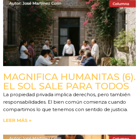
MAGNIFICA HUMANITAS (6).
EL SOL SALE PARA TODOS
La propiedad privada implica derechos, pero también
responsabilidades. El bien común comienza cuando
compartimos lo que tenemos con sentido de justicia.
LEER MÁS »