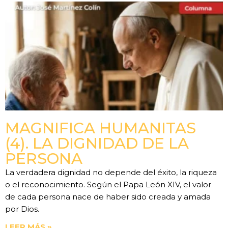
MAGNIFICA HUMANITAS
(4). LA DIGNIDAD DE LA
PERSONA
La verdadera dignidad no depende del éxito, la riqueza
o el reconocimiento. Según el Papa León XIV, el valor
de cada persona nace de haber sido creada y amada
por Dios.
LEER MÁS »