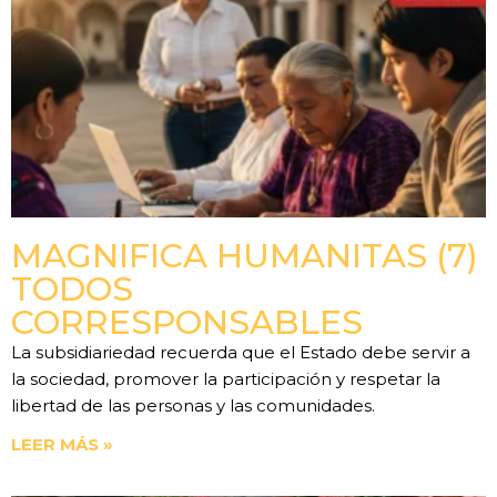
MAGNIFICA HUMANITAS (7)
TODOS
CORRESPONSABLES
La subsidiariedad recuerda que el Estado debe servir a
la sociedad, promover la participación y respetar la
libertad de las personas y las comunidades.
LEER MÁS »