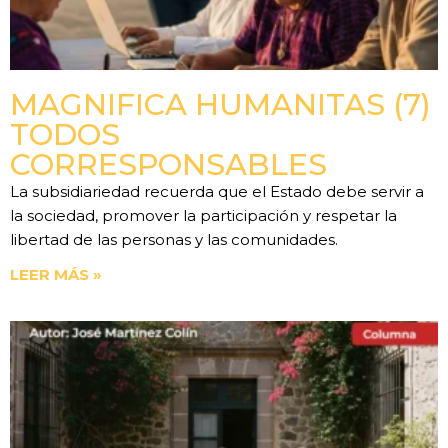
MAGNIFICA HUMANITAS (7)
TODOS
CORRESPONSABLES
La subsidiariedad recuerda que el Estado debe servir a
la sociedad, promover la participación y respetar la
libertad de las personas y las comunidades.
LEER MÁS »