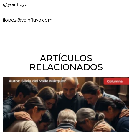
@yoinfluyo
jlopez@yoinfluyo.com
ARTÍCULOS
RELACIONADOS