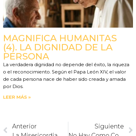
MAGNIFICA HUMANITAS
(4). LA DIGNIDAD DE LA
PERSONA
La verdadera dignidad no depende del éxito, la riqueza
o el reconocimiento. Según el Papa León XIV, el valor
de cada persona nace de haber sido creada y amada
por Dios.
LEER MÁS »
Anterior
Siguiente
La Misericordia De Jesús Quiere Abrazar Nuestra Miseria
No Hay Como Conocer Las Tradiciones Y Entender Su Significado