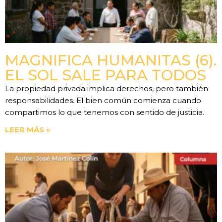
MAGNIFICA HUMANITAS (6).
EL SOL SALE PARA TODOS
La propiedad privada implica derechos, pero también
responsabilidades. El bien común comienza cuando
compartimos lo que tenemos con sentido de justicia.
LEER MÁS »