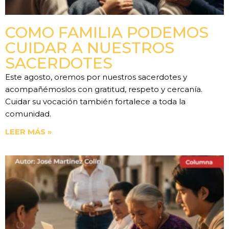
COMO FAMILIA PODEMOS
CUIDAR A NUESTROS
SACERDOTES
Este agosto, oremos por nuestros sacerdotes y
acompañémoslos con gratitud, respeto y cercanía.
Cuidar su vocación también fortalece a toda la
comunidad.
LEER MÁS »