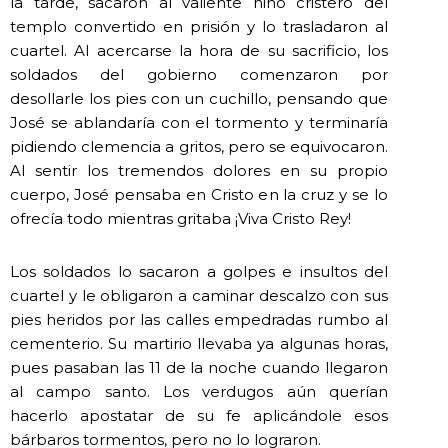
la tarde, sacaron al valiente niño cristero del
templo convertido en prisión y lo trasladaron al
cuartel. Al acercarse la hora de su sacrificio, los
soldados del gobierno comenzaron por
desollarle los pies con un cuchillo, pensando que
José se ablandaría con el tormento y terminaría
pidiendo clemencia a gritos, pero se equivocaron.
Al sentir los tremendos dolores en su propio
cuerpo, José pensaba en Cristo en la cruz y se lo
ofrecía todo mientras gritaba ¡Viva Cristo Rey!
Los soldados lo sacaron a golpes e insultos del
cuartel y le obligaron a caminar descalzo con sus
pies heridos por las calles empedradas rumbo al
cementerio. Su martirio llevaba ya algunas horas,
pues pasaban las 11 de la noche cuando llegaron
al campo santo. Los verdugos aún querían
hacerlo apostatar de su fe aplicándole esos
bárbaros tormentos, pero no lo lograron.