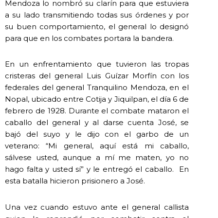
Mendoza lo nombró su clarín para que estuviera
a su lado transmitiendo todas sus órdenes y por
su buen comportamiento, el general lo designó
para que en los combates portara la bandera.
En un enfrentamiento que tuvieron las tropas
cristeras del general Luis Guízar Morfín con los
federales del general Tranquilino Mendoza, en el
Nopal, ubicado entre Cotija y Jiquilpan, el día 6 de
febrero de 1928. Durante el combate mataron el
caballo del general y al darse cuenta José, se
bajó del suyo y le dijo con el garbo de un
veterano: “Mi general, aquí está mi caballo,
sálvese usted, aunque a mí me maten, yo no
hago falta y usted sí” y le entregó el caballo. En
esta batalla hicieron prisionero a José.
Una vez cuando estuvo ante el general callista