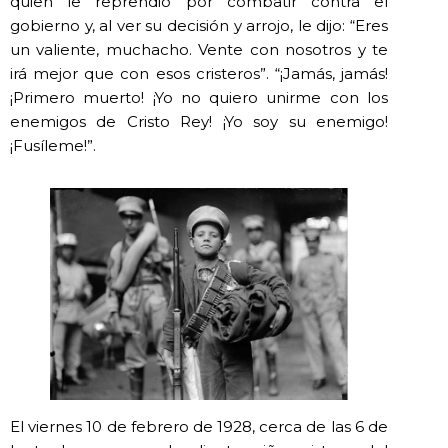
quien le reprendió por combatir contra el
gobierno y, al ver su decisión y arrojo, le dijo: “Eres
un valiente, muchacho. Vente con nosotros y te
irá mejor que con esos cristeros”. “¡Jamás, jamás!
¡Primero muerto! ¡Yo no quiero unirme con los
enemigos de Cristo Rey! ¡Yo soy su enemigo!
¡Fusíleme!”.
El viernes 10 de febrero de 1928, cerca de las 6 de