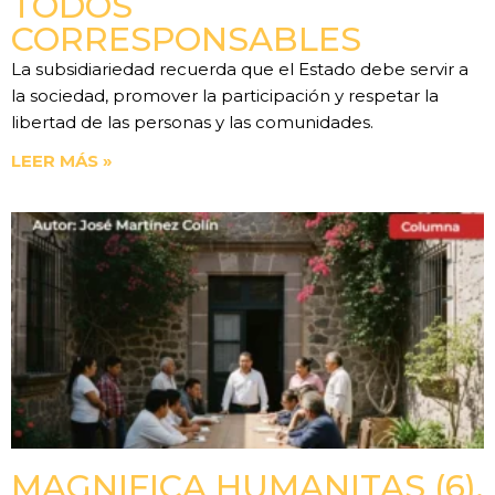
TODOS
CORRESPONSABLES
La subsidiariedad recuerda que el Estado debe servir a
la sociedad, promover la participación y respetar la
libertad de las personas y las comunidades.
LEER MÁS »
MAGNIFICA HUMANITAS (6).