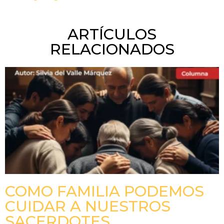
ARTÍCULOS
RELACIONADOS
COMO FAMILIA PODEMOS
CUIDAR A NUESTROS
SACERDOTES