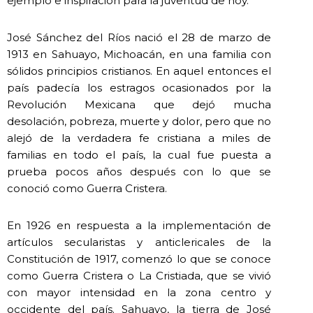
ejemplo e inspiración para la juventud de hoy.
José Sánchez del Ríos nació el 28 de marzo de
1913 en Sahuayo, Michoacán, en una familia con
sólidos principios cristianos. En aquel entonces el
país padecía los estragos ocasionados por la
Revolución Mexicana que dejó mucha
desolación, pobreza, muerte y dolor, pero que no
alejó de la verdadera fe cristiana a miles de
familias en todo el país, la cual fue puesta a
prueba pocos años después con lo que se
conoció como Guerra Cristera.
En 1926 en respuesta a la implementación de
artículos secularistas y anticlericales de la
Constitución de 1917, comenzó lo que se conoce
como Guerra Cristera o La Cristiada, que se vivió
con mayor intensidad en la zona centro y
occidente del país. Sahuayo, la tierra de José