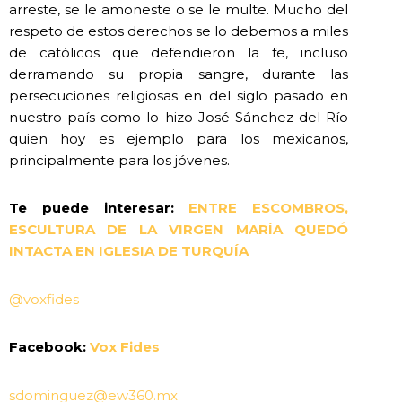
arreste, se le amoneste o se le multe. Mucho del
respeto de estos derechos se lo debemos a miles
de católicos que defendieron la fe, incluso
derramando su propia sangre, durante las
persecuciones religiosas en del siglo pasado en
nuestro país como lo hizo José Sánchez del Río
quien hoy es ejemplo para los mexicanos,
principalmente para los jóvenes.
Te puede interesar:
ENTRE ESCOMBROS,
ESCULTURA DE LA VIRGEN MARÍA QUEDÓ
INTACTA EN IGLESIA DE TURQUÍA
@voxfides
Facebook:
Vox Fides
sdominguez@ew360.mx