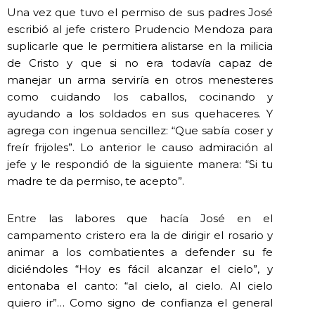
Una vez que tuvo el permiso de sus padres José
escribió al jefe cristero Prudencio Mendoza para
suplicarle que le permitiera alistarse en la milicia
de Cristo y que si no era todavía capaz de
manejar un arma serviría en otros menesteres
como cuidando los caballos, cocinando y
ayudando a los soldados en sus quehaceres. Y
agrega con ingenua sencillez: “Que sabía coser y
freír frijoles”. Lo anterior le causo admiración al
jefe y le respondió de la siguiente manera: “Si tu
madre te da permiso, te acepto”.
Entre las labores que hacía José en el
campamento cristero era la de dirigir el rosario y
animar a los combatientes a defender su fe
diciéndoles “Hoy es fácil alcanzar el cielo”, y
entonaba el canto: “al cielo, al cielo. Al cielo
quiero ir”… Como signo de confianza el general