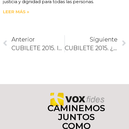
justicia y dignidad para todas las personas.
LEER MÁS »
Anterior
Siguiente
CUBILETE 2015. Invita El Nuncio Apostólico A Jóvenes A Cristo Rey
CUBILETE 2015. ¿Porqué Justicia Y Paz?
CAMINEMOS
JUNTOS
COMO