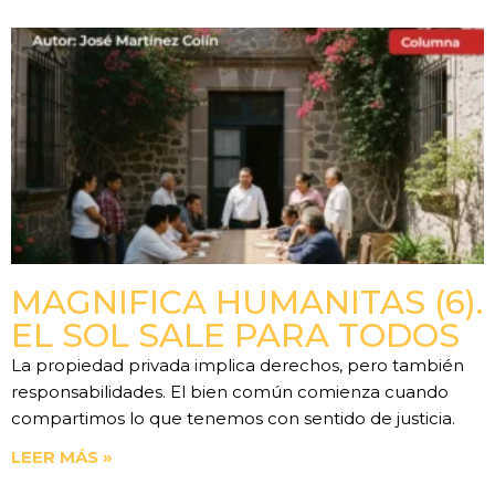
MAGNIFICA HUMANITAS (6).
EL SOL SALE PARA TODOS
La propiedad privada implica derechos, pero también
responsabilidades. El bien común comienza cuando
compartimos lo que tenemos con sentido de justicia.
LEER MÁS »