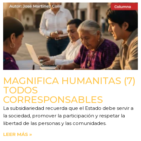
MAGNIFICA HUMANITAS (7)
TODOS
CORRESPONSABLES
La subsidiariedad recuerda que el Estado debe servir a
la sociedad, promover la participación y respetar la
libertad de las personas y las comunidades.
LEER MÁS »