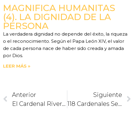
MAGNIFICA HUMANITAS
(4). LA DIGNIDAD DE LA
PERSONA
La verdadera dignidad no depende del éxito, la riqueza
o el reconocimiento. Según el Papa León XIV, el valor
de cada persona nace de haber sido creada y amada
por Dios.
LEER MÁS »
Anterior
Siguiente
El Cardenal Rivera Opina Sobre La Dimisión Del Papa
118 Cardenales Se Preparan Para Elegir Nuevo Papa