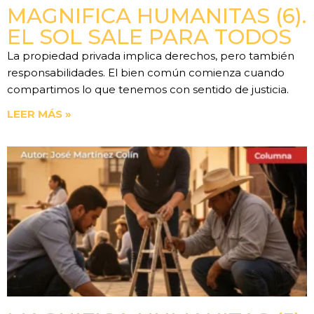
MAGNIFICA HUMANITAS (6).
EL SOL SALE PARA TODOS
La propiedad privada implica derechos, pero también
responsabilidades. El bien común comienza cuando
compartimos lo que tenemos con sentido de justicia.
LEER MÁS »