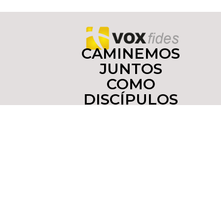
CAMINEMOS
JUNTOS
COMO
DISCÍPULOS
Y
MISIONEROS
Copyright © 2022 yoinfluyo.com Todos los derechos
reservados. De no existir previa autorización, queda
expresamente prohibida la publicación,
retransmisión, edición y cualquier otro uso de los
contenidos. Tel. (55)55437516