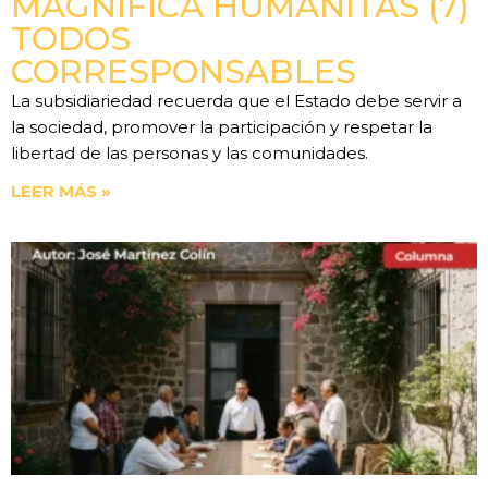
MAGNIFICA HUMANITAS (7)
TODOS
CORRESPONSABLES
La subsidiariedad recuerda que el Estado debe servir a
la sociedad, promover la participación y respetar la
libertad de las personas y las comunidades.
LEER MÁS »