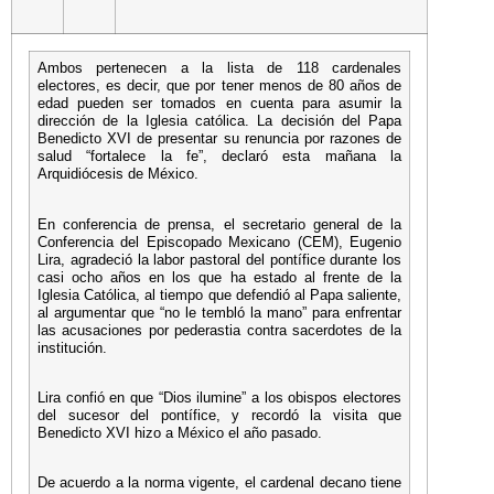
Ambos pertenecen a la lista de 118 cardenales
electores, es decir, que por tener menos de 80 años de
edad pueden ser tomados en cuenta para asumir la
dirección de la Iglesia católica. La decisión del Papa
Benedicto XVI de presentar su renuncia por razones de
salud “fortalece la fe”, declaró esta mañana la
Arquidiócesis de México.
En conferencia de prensa, el secretario general de la
Conferencia del Episcopado Mexicano (CEM), Eugenio
Lira, agradeció la labor pastoral del pontífice durante los
casi ocho años en los que ha estado al frente de la
Iglesia Católica, al tiempo que defendió al Papa saliente,
al argumentar que “no le tembló la mano” para enfrentar
las acusaciones por pederastia contra sacerdotes de la
institución.
Lira confió en que “Dios ilumine” a los obispos electores
del sucesor del pontífice, y recordó la visita que
Benedicto XVI hizo a México el año pasado.
De acuerdo a la norma vigente, el cardenal decano tiene