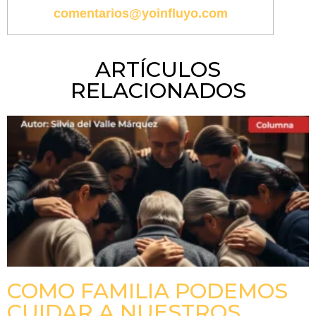
comentarios@yoinfluyo.com
ARTÍCULOS
RELACIONADOS
COMO FAMILIA PODEMOS
CUIDAR A NUESTROS