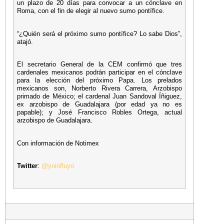
un plazo de 20 días para convocar a un cónclave en
Roma, con el fin de elegir al nuevo sumo pontífice.
“¿Quién será el próximo sumo pontífice? Lo sabe Dios”,
atajó.
El secretario General de la CEM confirmó que tres
cardenales mexicanos podrán participar en el cónclave
para la elección del próximo Papa. Los prelados
mexicanos son, Norberto Rivera Carrera, Arzobispo
primado de México; el cardenal Juan Sandoval Íñiguez,
ex arzobispo de Guadalajara (por edad ya no es
papable); y José Francisco Robles Ortega, actual
arzobispo de Guadalajara.
Con información de Notimex
Twitter
:
@yoinfluyo