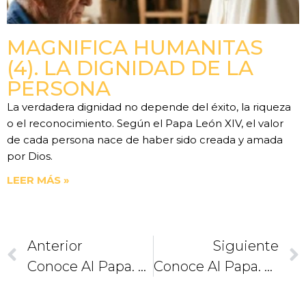
MAGNIFICA HUMANITAS
(4). LA DIGNIDAD DE LA
PERSONA
La verdadera dignidad no depende del éxito, la riqueza
o el reconocimiento. Según el Papa León XIV, el valor
de cada persona nace de haber sido creada y amada
por Dios.
LEER MÁS »
Anterior
Siguiente
Conoce Al Papa. Su Reto Ante Los Jóvenes
Conoce Al Papa. Un Pontífice Alemán Y El Pueblo Judío