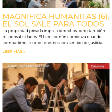
MAGNIFICA HUMANITAS (6).
EL SOL SALE PARA TODOS
La propiedad privada implica derechos, pero también
responsabilidades. El bien común comienza cuando
compartimos lo que tenemos con sentido de justicia.
LEER MÁS »