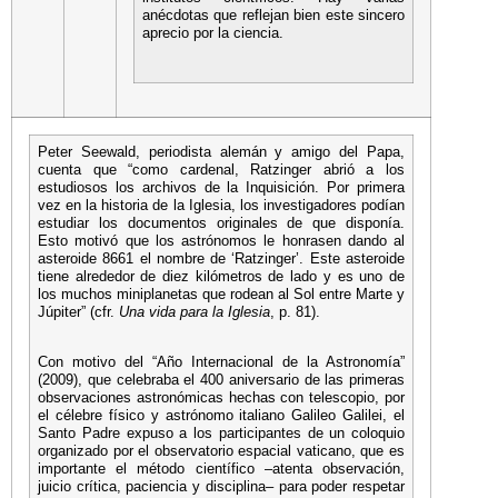
anécdotas que reflejan bien este sincero
aprecio por la ciencia.
Peter Seewald, periodista alemán y amigo del Papa,
cuenta que “como cardenal, Ratzinger abrió a los
estudiosos los archivos de la Inquisición. Por primera
vez en la historia de la Iglesia, los investigadores podían
estudiar los documentos originales de que disponía.
Esto motivó que los astrónomos le honrasen dando al
asteroide 8661 el nombre de ‘Ratzinger’. Este asteroide
tiene alrededor de diez kilómetros de lado y es uno de
los muchos miniplanetas que rodean al Sol entre Marte y
Júpiter” (cfr.
Una vida para la Iglesia
, p. 81).
Con motivo del “Año Internacional de la Astronomía”
(2009), que celebraba el 400 aniversario de las primeras
observaciones astronómicas hechas con telescopio, por
el célebre físico y astrónomo italiano Galileo Galilei, el
Santo Padre expuso a los participantes de un coloquio
organizado por el observatorio espacial vaticano, que es
importante el método científico –atenta observación,
juicio crítica, paciencia y disciplina– para poder respetar