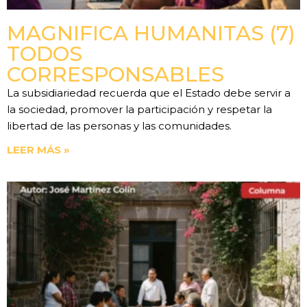
MAGNIFICA HUMANITAS (7)
TODOS
CORRESPONSABLES
La subsidiariedad recuerda que el Estado debe servir a
la sociedad, promover la participación y respetar la
libertad de las personas y las comunidades.
LEER MÁS »