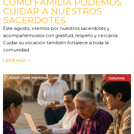
COMO FAMILIA PODEMOS
CUIDAR A NUESTROS
SACERDOTES
Este agosto, oremos por nuestros sacerdotes y
acompañémoslos con gratitud, respeto y cercanía.
Cuidar su vocación también fortalece a toda la
comunidad.
LEER MÁS »