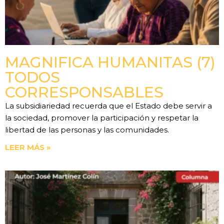
MAGNIFICA HUMANITAS (7)
TODOS
CORRESPONSABLES
La subsidiariedad recuerda que el Estado debe servir a
la sociedad, promover la participación y respetar la
libertad de las personas y las comunidades.
LEER MÁS »