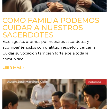
COMO FAMILIA PODEMOS
CUIDAR A NUESTROS
SACERDOTES
Este agosto, oremos por nuestros sacerdotes y
acompañémoslos con gratitud, respeto y cercanía.
Cuidar su vocación también fortalece a toda la
comunidad.
LEER MÁS »