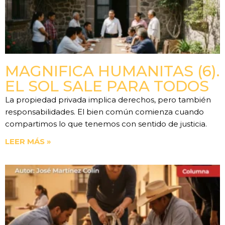
MAGNIFICA HUMANITAS (6).
EL SOL SALE PARA TODOS
La propiedad privada implica derechos, pero también
responsabilidades. El bien común comienza cuando
compartimos lo que tenemos con sentido de justicia.
LEER MÁS »