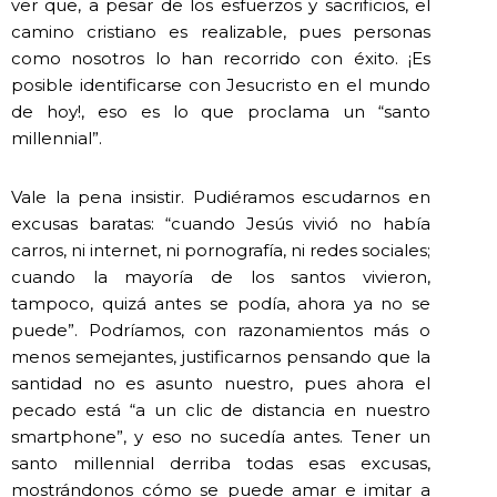
ver que, a pesar de los esfuerzos y sacrificios, el
camino cristiano es realizable, pues personas
como nosotros lo han recorrido con éxito. ¡Es
posible identificarse con Jesucristo en el mundo
de hoy!, eso es lo que proclama un “santo
millennial”.
Vale la pena insistir. Pudiéramos escudarnos en
excusas baratas: “cuando Jesús vivió no había
carros, ni internet, ni pornografía, ni redes sociales;
cuando la mayoría de los santos vivieron,
tampoco, quizá antes se podía, ahora ya no se
puede”. Podríamos, con razonamientos más o
menos semejantes, justificarnos pensando que la
santidad no es asunto nuestro, pues ahora el
pecado está “a un clic de distancia en nuestro
smartphone”, y eso no sucedía antes. Tener un
santo millennial derriba todas esas excusas,
mostrándonos cómo se puede amar e imitar a