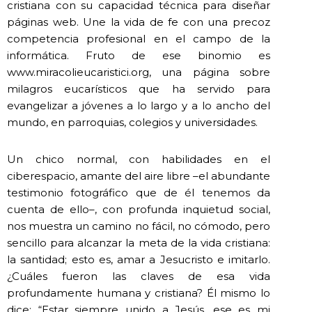
cristiana con su capacidad técnica para diseñar
páginas web. Une la vida de fe con una precoz
competencia profesional en el campo de la
informática. Fruto de ese binomio es
www.miracolieucaristici.org, una página sobre
milagros eucarísticos que ha servido para
evangelizar a jóvenes a lo largo y a lo ancho del
mundo, en parroquias, colegios y universidades.
Un chico normal, con habilidades en el
ciberespacio, amante del aire libre –el abundante
testimonio fotográfico que de él tenemos da
cuenta de ello–, con profunda inquietud social,
nos muestra un camino no fácil, no cómodo, pero
sencillo para alcanzar la meta de la vida cristiana:
la santidad; esto es, amar a Jesucristo e imitarlo.
¿Cuáles fueron las claves de esa vida
profundamente humana y cristiana? Él mismo lo
dice: “Estar siempre unido a Jesús, ese es mi