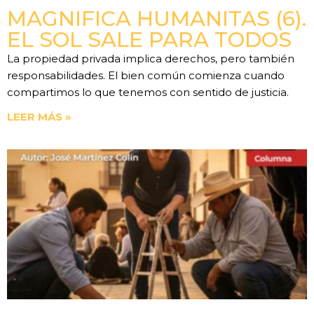
MAGNIFICA HUMANITAS (6).
EL SOL SALE PARA TODOS
La propiedad privada implica derechos, pero también
responsabilidades. El bien común comienza cuando
compartimos lo que tenemos con sentido de justicia.
LEER MÁS »