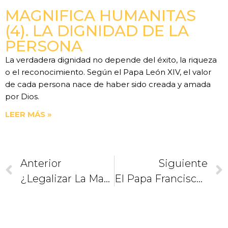
MAGNIFICA HUMANITAS
(4). LA DIGNIDAD DE LA
PERSONA
La verdadera dignidad no depende del éxito, la riqueza
o el reconocimiento. Según el Papa León XIV, el valor
de cada persona nace de haber sido creada y amada
por Dios.
LEER MÁS »
Anterior
Siguiente
¿Legalizar La Mariguana?
El Papa Francisco Y La Guadalupana / Primer Mensaje En México