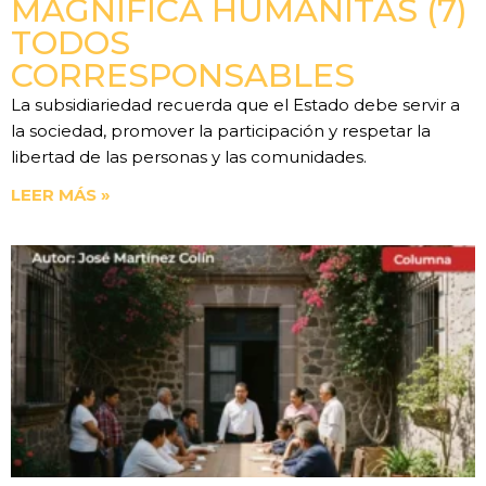
MAGNIFICA HUMANITAS (7)
TODOS
CORRESPONSABLES
La subsidiariedad recuerda que el Estado debe servir a
la sociedad, promover la participación y respetar la
libertad de las personas y las comunidades.
LEER MÁS »