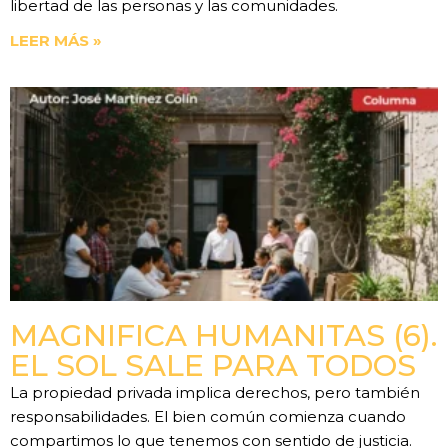
libertad de las personas y las comunidades.
LEER MÁS »
MAGNIFICA HUMANITAS (6).
EL SOL SALE PARA TODOS
La propiedad privada implica derechos, pero también
responsabilidades. El bien común comienza cuando
compartimos lo que tenemos con sentido de justicia.