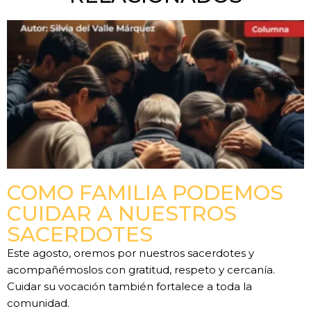
COMO FAMILIA PODEMOS
CUIDAR A NUESTROS
SACERDOTES
Este agosto, oremos por nuestros sacerdotes y
acompañémoslos con gratitud, respeto y cercanía.
Cuidar su vocación también fortalece a toda la
comunidad.