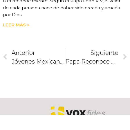
o el reconocimiento. Según el Papa León XIV, el valor
de cada persona nace de haber sido creada y amada
por Dios.
LEER MÁS »
Anterior
Siguiente
Jóvenes Mexicanos Y Alemanes Oran Por La Paz En México
Papa Reconoce A Turquía Por Su Generosidad Con Cristianos Perseguidos
CAMINEMOS