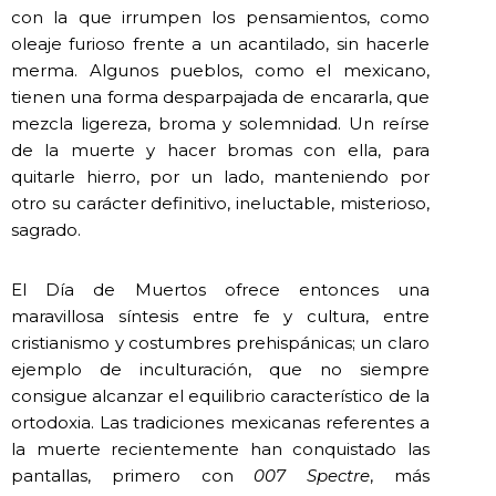
con la que irrumpen los pensamientos, como
oleaje furioso frente a un acantilado, sin hacerle
merma. Algunos pueblos, como el mexicano,
tienen una forma desparpajada de encararla, que
mezcla ligereza, broma y solemnidad. Un reírse
de la muerte y hacer bromas con ella, para
quitarle hierro, por un lado, manteniendo por
otro su carácter definitivo, ineluctable, misterioso,
sagrado.
El Día de Muertos ofrece entonces una
maravillosa síntesis entre fe y cultura, entre
cristianismo y costumbres prehispánicas; un claro
ejemplo de inculturación, que no siempre
consigue alcanzar el equilibrio característico de la
ortodoxia. Las tradiciones mexicanas referentes a
la muerte recientemente han conquistado las
pantallas, primero con
007 Spectre
, más