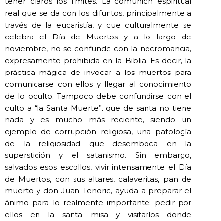
tener claros los límites. La comunión espiritual
real que se da con los difuntos, principalmente a
través de la eucaristía, y que culturalmente se
celebra el Día de Muertos y a lo largo de
noviembre, no se confunde con la necromancia,
expresamente prohibida en la Biblia. Es decir, la
práctica mágica de invocar a los muertos para
comunicarse con ellos y llegar al conocimiento
de lo oculto. Tampoco debe confundirse con el
culto a “la Santa Muerte”, que de santa no tiene
nada y es mucho más reciente, siendo un
ejemplo de corrupción religiosa, una patología
de la religiosidad que desemboca en la
superstición y el satanismo. Sin embargo,
salvados esos escollos, vivir intensamente el Día
de Muertos, con sus altares, calaveritas, pan de
muerto y don Juan Tenorio, ayuda a preparar el
ánimo para lo realmente importante: pedir por
ellos en la santa misa y visitarlos donde