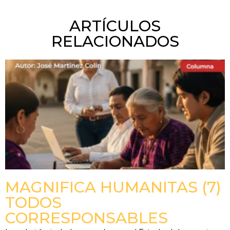
ARTÍCULOS
RELACIONADOS
MAGNIFICA HUMANITAS (7)
TODOS
CORRESPONSABLES