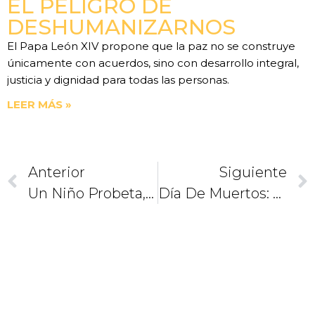
EL PELIGRO DE
DESHUMANIZARNOS
El Papa León XIV propone que la paz no se construye
únicamente con acuerdos, sino con desarrollo integral,
justicia y dignidad para todas las personas.
LEER MÁS »
Anterior
Siguiente
Un Niño Probeta, ¿por Qué No?
Día De Muertos: La Resignificación De La Vida.