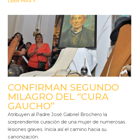
LEER MÁS »
CONFIRMAN SEGUNDO
MILAGRO DEL “CURA
GAUCHO”
Atribuyen al Padre José Gabriel Brochero la
sorprendente curación de una mujer de numerosas
lesiones graves. Inicia así el camino hacia su
canonización.