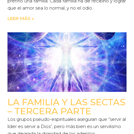
prefirió una familia. Cada familia ha de recibirlo y lograr
que el amor sea lo normal, y no el odio.
LEER MÁS »
LA FAMILIA Y LAS SECTAS
– TERCERA PARTE
Los grupos pseudo-espirituales aseguran que “servir al
líder es servir a Dios”, pero más bien es un servilismo
que degrada la dignidad de los adeptos.