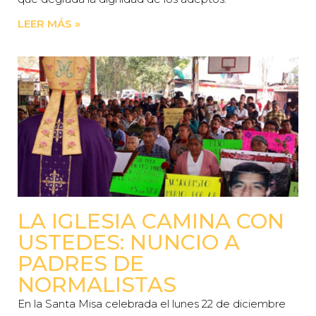
LEER MÁS »
LA IGLESIA CAMINA CON
USTEDES: NUNCIO A
PADRES DE
NORMALISTAS
En la Santa Misa celebrada el lunes 22 de diciembre