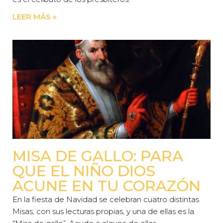
LEER MÁS »
MISA DE GALLO: PARA
QUE EL NIÑO DIOS
ACUNE EN TU CORAZÓN
En la fiesta de Navidad se celebran cuatro distintas
Misas, con sus lecturas propias, y una de ellas es la