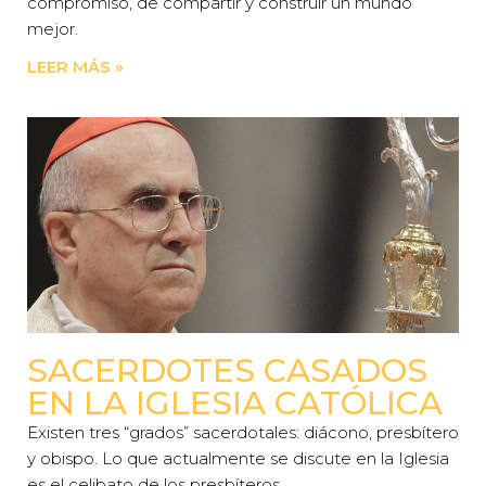
compromiso, de compartir y construir un mundo
mejor.
LEER MÁS »
SACERDOTES CASADOS
EN LA IGLESIA CATÓLICA
Existen tres “grados” sacerdotales: diácono, presbítero
y obispo. Lo que actualmente se discute en la Iglesia
es el celibato de los presbíteros.