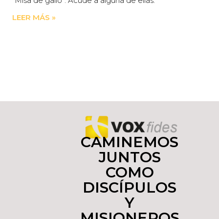
“Misa de gallo”. Acude a alguna de ellas.
LEER MÁS »
CAMINEMOS
JUNTOS
COMO
DISCÍPULOS
Y
MISIONEROS