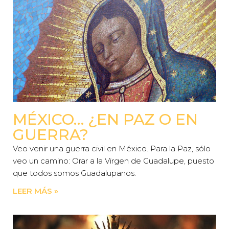
MÉXICO… ¿EN PAZ O EN
GUERRA?
Veo venir una guerra civil en México. Para la Paz, sólo
veo un camino: Orar a la Virgen de Guadalupe, puesto
que todos somos Guadalupanos.
LEER MÁS »