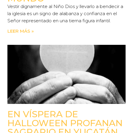
Vestir dignamente al Niño Dios y llevarlo a bendecir a
la iglesia es un signo de alabanza y confianza en el
Señor representado en una tierna figura infantil.
LEER MÁS »
EN VÍSPERA DE
HALLOWEEN PROFANAN
SAGRARIO EN YUCATÁN