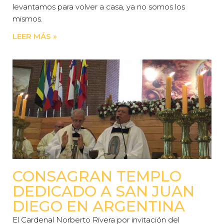
levantamos para volver a casa, ya no somos los
mismos.
LEER MÁS »
CONSAGRAN TEMPLO
DEDICADO A SAN JUAN
DIEGO EN ARGENTINA
El Cardenal Norberto Rivera por invitación del