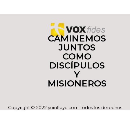
CAMINEMOS
JUNTOS
COMO
DISCÍPULOS
Y
MISIONEROS
Copyright © 2022 yoinfluyo.com Todos los derechos
reservados. De no existir previa autorización, queda
expresamente prohibida la publicación,
retransmisión, edición y cualquier otro uso de los