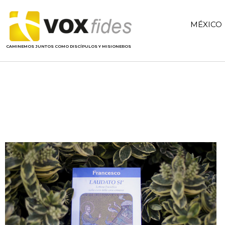
MÉXICO
CAMINEMOS JUNTOS COMO DISCÍPULOS Y MISIONEROS