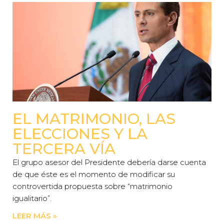
EL MATRIMONIO, LAS
ELECCIONES Y LA
TERCERA VÍA
El grupo asesor del Presidente debería darse cuenta
de que éste es el momento de modificar su
controvertida propuesta sobre “matrimonio
igualitario”.
LEER MÁS »