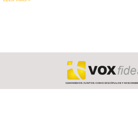
CAMINEMOS JUNTOS COMO DISCÍPULOS Y MISIONE