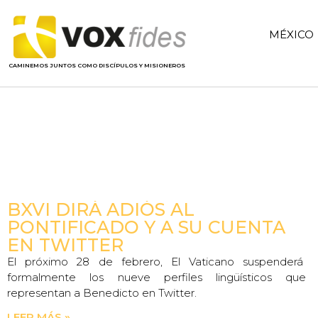
MÉXICO
CAMINEMOS JUNTOS COMO DISCÍPULOS Y MISIONEROS
BXVI DIRÁ ADIÓS AL
PONTIFICADO Y A SU CUENTA
EN TWITTER
El próximo 28 de febrero, El Vaticano suspenderá
formalmente los nueve perfiles lingüísticos que
representan a Benedicto en Twitter.
LEER MÁS »