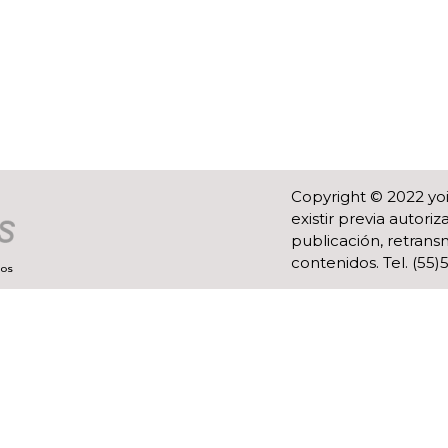
Copyright © 2022 yo
existir previa autor
publicación, retransm
contenidos. Tel. (55
ROS