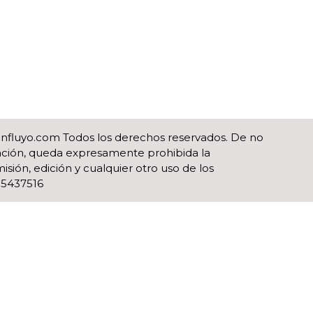
influyo.com Todos los derechos reservados. De no
ización, queda expresamente prohibida la
isión, edición y cualquier otro uso de los
)55437516