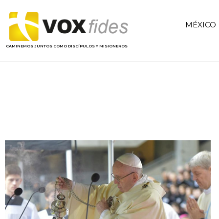
MÉXICO
CAMINEMOS JUNTOS COMO DISCÍPULOS Y MISIONEROS