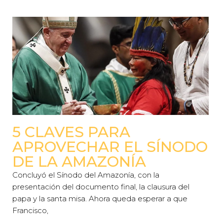
5 CLAVES PARA
APROVECHAR EL SÍNODO
DE LA AMAZONÍA
Concluyó el Sínodo del Amazonía, con la
presentación del documento final, la clausura del
papa y la santa misa. Ahora queda esperar a que
Francisco,