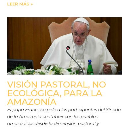
LEER MÁS »
VISIÓN PASTORAL, NO
ECOLÓGICA, PARA LA
AMAZONÍA
El papa Francisco pide a los participantes del Sínodo
de la Amazonía contribuir con los pueblos
amazónicos desde la dimensión pastoral y