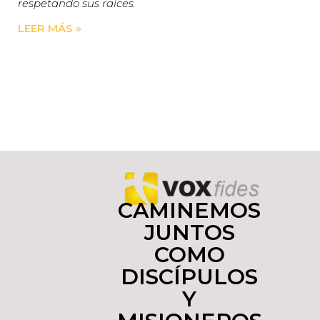
respetando sus raíces.
LEER MÁS »
CAMINEMOS
JUNTOS
COMO
DISCÍPULOS
Y