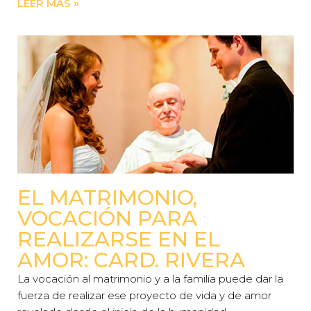
LEER MÁS »
EL MATRIMONIO,
VOCACIÓN PARA
REALIZARSE EN EL
AMOR: CARD. RIVERA
La vocación al matrimonio y a la familia puede dar la
fuerza de realizar ese proyecto de vida y de amor