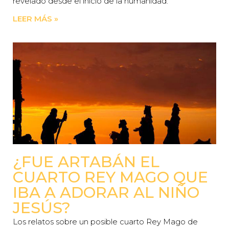
revelado desde el inicio de la humanidad.
LEER MÁS »
¿FUE ARTABÁN EL
CUARTO REY MAGO QUE
IBA A ADORAR AL NIÑO
JESÚS?
Los relatos sobre un posible cuarto Rey Mago de