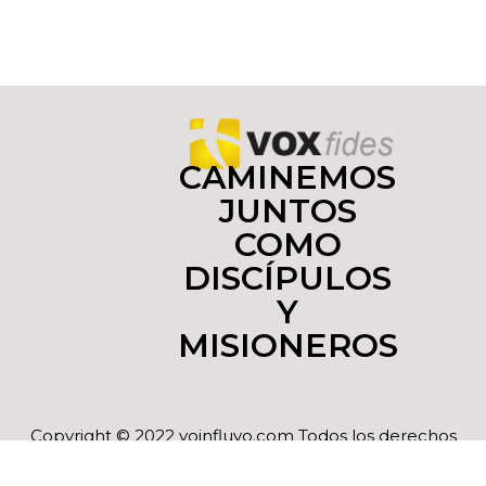
CAMINEMOS
JUNTOS
COMO
DISCÍPULOS
Y
MISIONEROS
Copyright © 2022 yoinfluyo.com Todos los derechos
reservados. De no existir previa autorización, queda