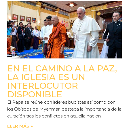
EN EL CAMINO A LA PAZ,
LA IGLESIA ES UN
INTERLOCUTOR
DISPONIBLE
El Papa se reúne con líderes budistas así como con
los Obispos de Myanmar, destaca la importancia de la
curación tras los conflictos en aquella nación.
LEER MÁS »