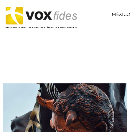
MÉXICO
CAMINEMOS JUNTOS COMO DISCÍPULOS Y MISIONEROS