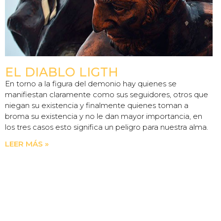
EL DIABLO LIGTH
En torno a la figura del demonio hay quienes se
manifiestan claramente como sus seguidores, otros que
niegan su existencia y finalmente quienes toman a
broma su existencia y no le dan mayor importancia, en
los tres casos esto significa un peligro para nuestra alma.
LEER MÁS »