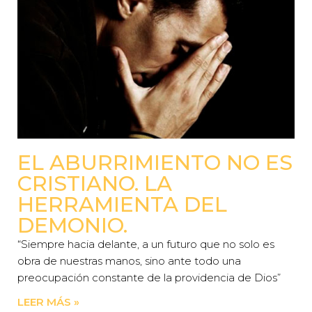
EL ABURRIMIENTO NO ES
CRISTIANO. LA
HERRAMIENTA DEL
DEMONIO.
“Siempre hacia delante, a un futuro que no solo es
obra de nuestras manos, sino ante todo una
preocupación constante de la providencia de Dios”
LEER MÁS »