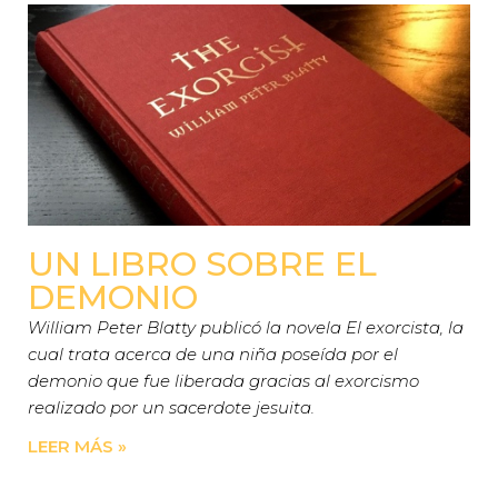
UN LIBRO SOBRE EL
DEMONIO
William Peter Blatty publicó la novela El exorcista, la
cual trata acerca de una niña poseída por el
demonio que fue liberada gracias al exorcismo
realizado por un sacerdote jesuita.
LEER MÁS »