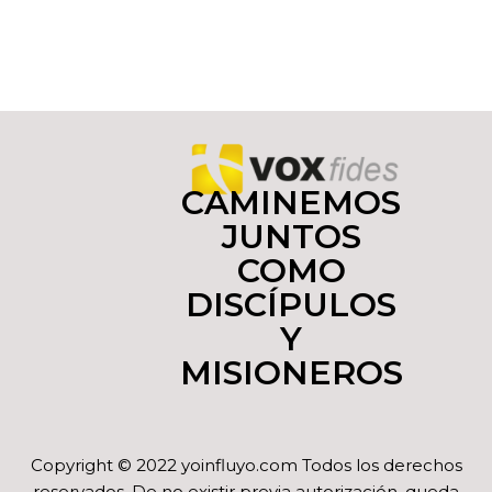
CAMINEMOS
JUNTOS
COMO
DISCÍPULOS
Y
MISIONEROS
Copyright © 2022 yoinfluyo.com Todos los derechos
reservados. De no existir previa autorización, queda