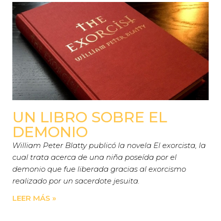
UN LIBRO SOBRE EL
DEMONIO
William Peter Blatty publicó la novela El exorcista, la
cual trata acerca de una niña poseída por el
demonio que fue liberada gracias al exorcismo
realizado por un sacerdote jesuita.
LEER MÁS »