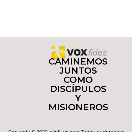
CAMINEMOS
JUNTOS
COMO
DISCÍPULOS
Y
MISIONEROS
Copyright © 2022 yoinfluyo.com Todos los derechos