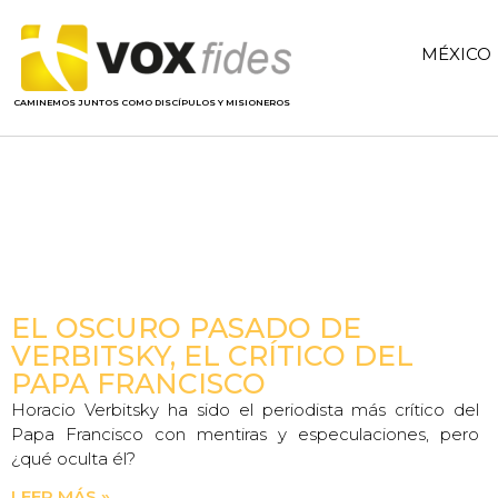
MÉXICO
CAMINEMOS JUNTOS COMO DISCÍPULOS Y MISIONEROS
EL OSCURO PASADO DE
VERBITSKY, EL CRÍTICO DEL
PAPA FRANCISCO
Horacio Verbitsky ha sido el periodista más crítico del
Papa Francisco con mentiras y especulaciones, pero
¿qué oculta él?
LEER MÁS »