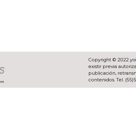
Copyright © 2022 yo
existir previa autor
publicación, retransm
contenidos. Tel. (55
ROS