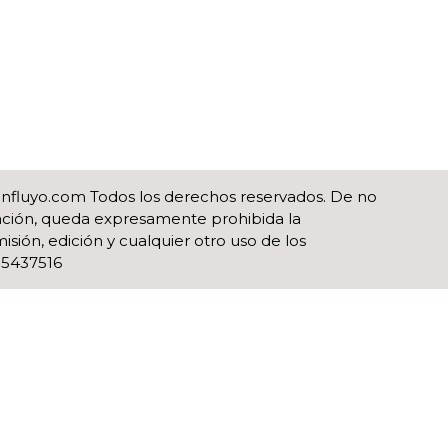
influyo.com Todos los derechos reservados. De no
ización, queda expresamente prohibida la
isión, edición y cualquier otro uso de los
)55437516