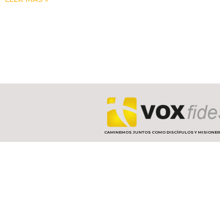
CAMINEMOS JUNTOS COMO DISCÍPULOS Y MISIONE