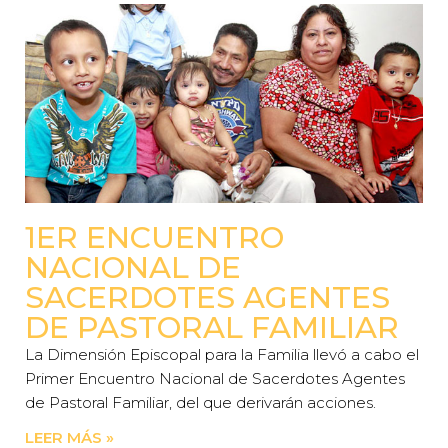
1ER ENCUENTRO
NACIONAL DE
SACERDOTES AGENTES
DE PASTORAL FAMILIAR
La Dimensión Episcopal para la Familia llevó a cabo el
Primer Encuentro Nacional de Sacerdotes Agentes
de Pastoral Familiar, del que derivarán acciones.
LEER MÁS »