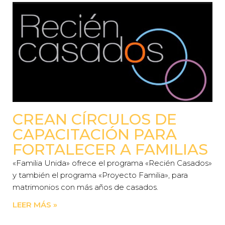
CREAN CÍRCULOS DE
CAPACITACIÓN PARA
FORTALECER A FAMILIAS
«Familia Unida» ofrece el programa «Recién Casados»
y también el programa «Proyecto Familia», para
matrimonios con más años de casados.
LEER MÁS »