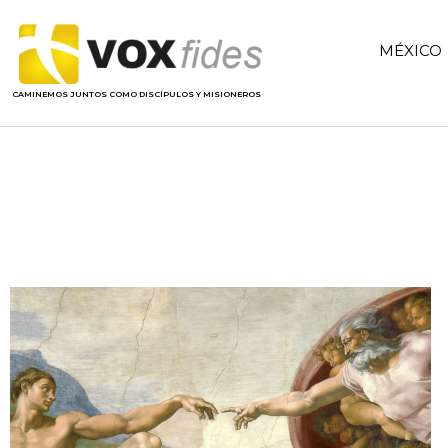
MÉXICO
CAMINEMOS JUNTOS COMO DISCÍPULOS Y MISIONEROS