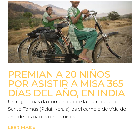
PREMIAN A 20 NIÑOS
POR ASISTIR A MISA 365
DÍAS DEL AÑO, EN INDIA
Un regalo para la comunidad de la Parroquia de
Santo Tomás (Palai, Kerala) es el cambio de vida de
uno de los papás de los niños.
LEER MÁS »