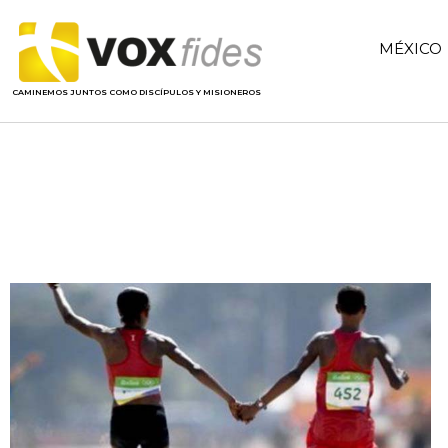
MÉXICO
CAMINEMOS JUNTOS COMO DISCÍPULOS Y MISIONEROS