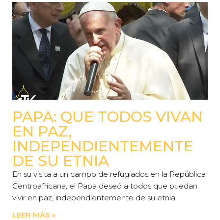
PAPA: QUE TODOS VIVAN
EN PAZ,
INDEPENDIENTEMENTE
DE SU ETNIA
En su visita a un campo de refugiados en la República
Centroafricana, el Papa deseó a todos que puedan
vivir en paz, independientemente de su etnia.
LEER MÁS »