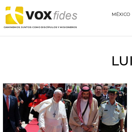
MÉXICO
CAMINEMOS JUNTOS COMO DISCÍPULOS Y MISIONEROS
LU