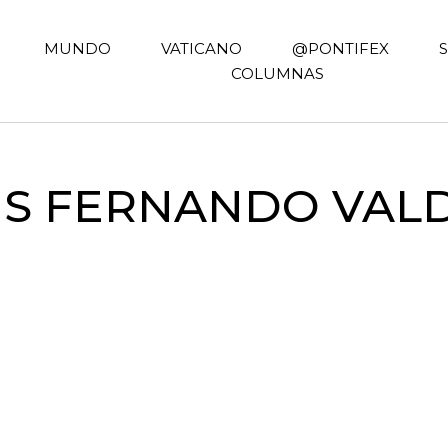
MUNDO
VATICANO
@PONTIFEX
COLUMNAS
IS FERNANDO VAL