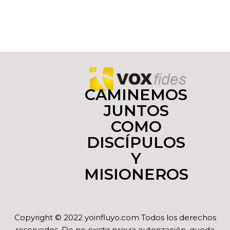
CAMINEMOS
JUNTOS
COMO
DISCÍPULOS
Y
MISIONEROS
Copyright © 2022 yoinfluyo.com Todos los derechos
reservados. De no existir previa autorización, queda